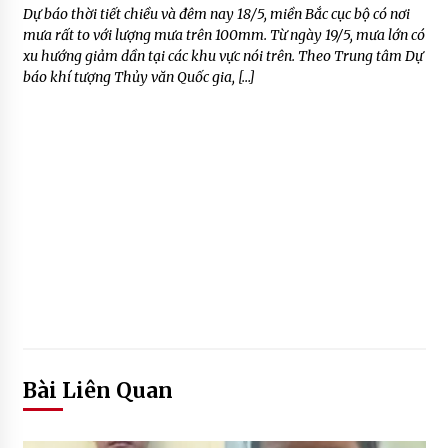
Dự báo thời tiết chiều và đêm nay 18/5, miền Bắc cục bộ có nơi
mưa rất to với lượng mưa trên 100mm. Từ ngày 19/5, mưa lớn có
xu hướng giảm dần tại các khu vực nói trên. Theo Trung tâm Dự
báo khí tượng Thủy văn Quốc gia, […]
Bài Liên Quan