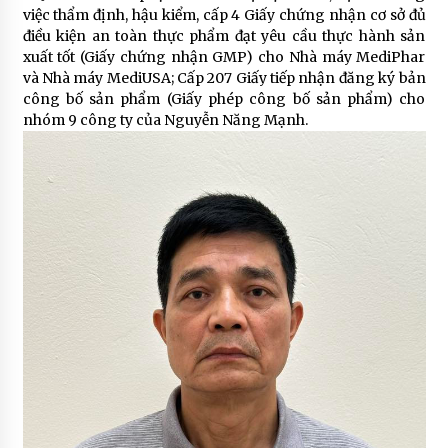
việc thẩm định, hậu kiểm, cấp 4 Giấy chứng nhận cơ sở đủ
điều kiện an toàn thực phẩm đạt yêu cầu thực hành sản
xuất tốt (Giấy chứng nhận GMP) cho Nhà máy MediPhar
và Nhà máy MediUSA; Cấp 207 Giấy tiếp nhận đăng ký bản
công bố sản phẩm (Giấy phép công bố sản phẩm) cho
nhóm 9 công ty của Nguyễn Năng Mạnh.