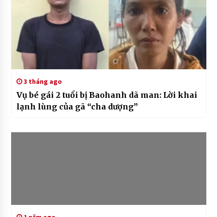
3 tháng ago
Vụ bé gái 2 tuổi bị Baohanh dã man: Lời khai
lạnh lùng của gã “cha dượng”