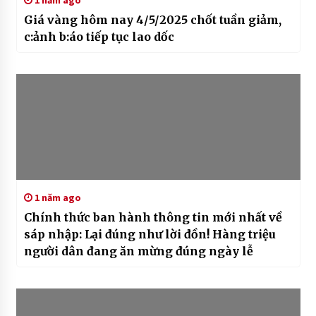
1 năm ago
Giá vàng hôm nay 4/5/2025 chốt tuần giảm,
c:ảnh b:áo tiếp tục lao dốc
1 năm ago
Chính thức ban hành thông tin mới nhất về
sáp nhập: Lại đúng như lời đồn! Hàng triệu
người dân đang ăn mừng đúng ngày lễ