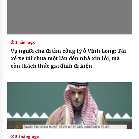
1 năm ago
Vụ người cha đi tìm công lý ở Vĩnh Long: Tài
xế xe tải chưa một lần đến nhà xin lỗi, mà
còn thách thức gia đình đi kiện
5 tháng ago