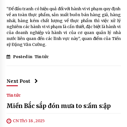
“Để đấu tranh có hiệu quả đối với hành vi vi phạm quy định
về an toàn thực phẩm, sản xuất buôn bán hàng giả, hàng
nhái, hàng kém chất lượng về thực phẩm thì việc xử lý
nghiêm các hành vi vi phạm là cần thiết, đặc biệt là hành vi
của doanh nghiệp và hành vi của cơ quan quản lý nhà
nước liên quan đến các lĩnh vực này”, quan điểm của Tiến
sỹ Đặng Văn Cường.
Posted in
Tin tức
Next Post
Tin tức
Miền Bắc sắp đón mưa to s:ầm s:ập
CN Th5 18 , 2025