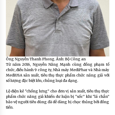
Ông Nguyễn Thanh Phong. Ảnh: Bộ Công an
Từ năm 2016, Nguyễn Năng Mạnh cùng đồng phạm tổ
chức, điều hành 9 công ty, Nhà máy MediPhar và Nhà máy
MediUSA sản xuất, tiêu thụ thực phẩm chức năng giả với
số lượng đặc biệt lớn, chủng loại đa dạng.
Lộ diện kẻ “chống lưng” cho đơn vị sản xuất, tiêu thụ thực
phẩm chức năng giả khiến dư luận bị “sốc” khi “lá chắn”
bảo vệ người tiêu dùng đã dễ dàng bị chọc thủng bởi đồng
tiền.