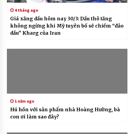
4 tháng ago
Giá xăng dầu hôm nay 30/3: Dầu thô tăng
không ngừng khi Mỹ tuyên bố sẽ chiếm “đảo
dầu” Kharg của Iran
1 năm ago
Hú hồn với sản phẩm nhà Hoàng Hường, bà
con ơi làm sao đây?