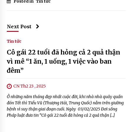
Posted in
Tin tức
Next Post
Tin tức
Cô gái 22 tuổi đã hỏng cả 2 quả thận
vì mê “1 ăn, 1 uống, 1 việc vào ban
đêm”
CN Th2 23 , 2025
Ở những năm tháng đẹp nhất cuộc đời, khi nhà nhà quây quần
đón Tết thì Tiểu Vũ (Thượng Hải, Trung Quốc) nằm trên giường
bệnh vì suy thận giai đoạn cuối. Ngày 03/02/2025 Đơi sống
Pháp luật đưa tin “Cô gái 22 tuổi đã hỏng cả 2 quả thận […]