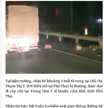
Tại hiện trường, cháu bé khoảng 3 tuổi tử vong tại chỗ, chị
Phạm Thị T. (SN 1989, trú tại Phú Thọ) bị thương, được đưa
đi cấp cứu tại Trung tâm Y tế huyện Cẩm Khê, tỉnh Phú
Thọ.
Nhận tin báo, Đội Tuần tra kiểm soát giao thông đường bộ