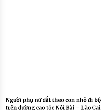
Người phụ nữ dắt theo con nhỏ đi bộ
trên đường cao tốc Nội Bài – Lào Cai