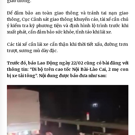
giao thông.
Để đảm bảo an toàn giao thông và tránh tai nạn giao
thông, Cục Cảnh sát giao thông khuyến cáo, tài xế cần chú
ý kiểm tra kỹ phương tiện và định hình lộ trình trước khi
xuất phát, cần đảm bảo sức khỏe, tỉnh táo khi lái xe.
Các tài xế cần lái xe cẩn thận khi thời tiết xấu, đường trơn
trượt, sương mù dày đặc.
Trước đó, báo Lao Động ngày 22/02 cũng có bài đăng với
thông tin: “Đi bộ trên cao tốc Nội Bài-Lào Cai, 2 mẹ con
bị xe tải tông”. Nội dung được báo đưa như sau: