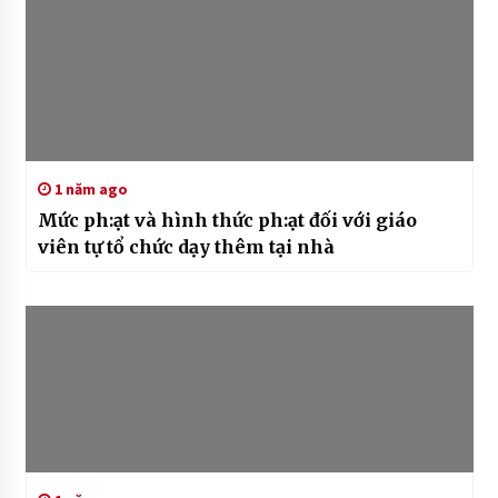
1 năm ago
Mức ph:ạt và hình thức ph:ạt đối với giáo
viên tự tổ chức dạy thêm tại nhà