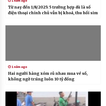
1 năm ago
Từ nay đến 1/8/2025: 5 trường hợp dù là số
điện thoại chính chủ vẫn bị khoá, thu hồi sim
1 năm ago
Hai người hàng xóm rủ nhau mua vé số,
không ngờ tr:úng luôn 10 tỷ đồng