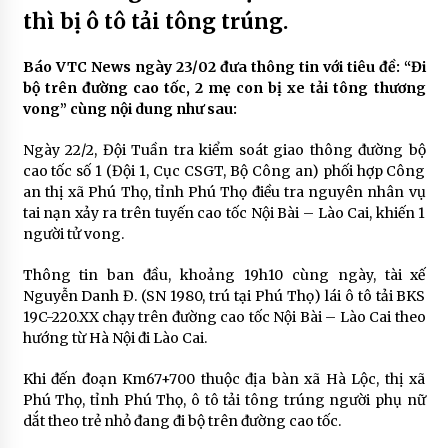
thì bị ô tô tải tông trúng.
Báo VTC News ngày 23/02 đưa thông tin với tiêu đề: “Đi
bộ trên đường cao tốc, 2 mẹ con bị xe tải tông thương
vong” cùng nội dung như sau:
Ngày 22/2, Đội Tuần tra kiểm soát giao thông đường bộ
cao tốc số 1 (Đội 1, Cục CSGT, Bộ Công an) phối hợp Công
an thị xã Phú Thọ, tỉnh Phú Thọ điều tra nguyên nhân vụ
tai nạn xảy ra trên tuyến cao tốc Nội Bài – Lào Cai, khiến 1
người tử vong.
Thông tin ban đầu, khoảng 19h10 cùng ngày, tài xế
Nguyễn Danh Đ. (SN 1980, trú tại Phú Thọ) lái ô tô tải BKS
19C-220.XX chạy trên đường cao tốc Nội Bài – Lào Cai theo
hướng từ Hà Nội đi Lào Cai.
Khi đến đoạn Km67+700 thuộc địa bàn xã Hà Lộc, thị xã
Phú Thọ, tỉnh Phú Thọ, ô tô tải tông trúng người phụ nữ
dắt theo trẻ nhỏ đang đi bộ trên đường cao tốc.