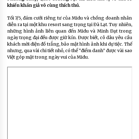
khiến khán giả vô cùng thích thú.
Tối 7/5, đám cưới riêng tư của Midu và chồng doanh nhân
diễn ra tại một khu resort sang trọng tại Đà Lạt. Tuy nhiên,
những hình ảnh liên quan đến Midu và Minh Đạt trong
ngày trọng đại đều được giữ kín. Được biết, cô dâu yêu cầu
khách mời diện đồ trắng, bảo mật hình ảnh khi dự tiệc. Thế
nhưng, qua vài chi tiết nhỏ, có thể “điểm danh” được vài sao
Việt góp mặt trong ngày vui của Midu.