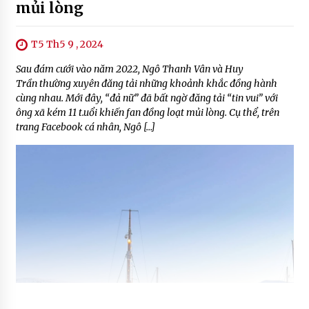
mủi lòng
T5 Th5 9 , 2024
Sau đám cưới vào năm 2022, Ngô Thanh Vân và Huy
Trần thường xuyên đăng tải những khoảnh khắc đồng hành
cùng nhau. Mới đây, “đả nữ” đã bất ngờ đăng tải “tin vui” với
ông xã kém 11 t.uổi khiến fan đồng loạt mủi lòng. Cụ thể, trên
trang Facebook cá nhân, Ngô […]