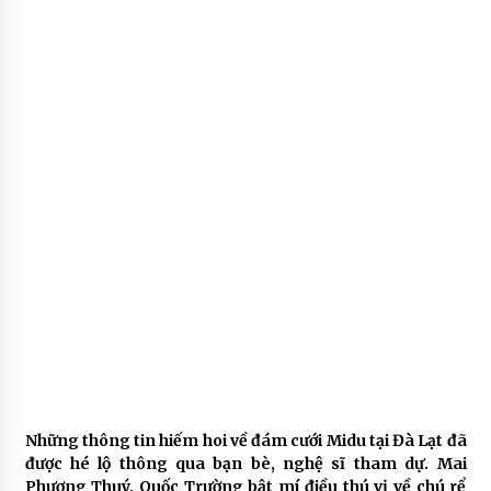
Những thông tin hiếm hoi về đám cưới Midu tại Đà Lạt đã
được hé lộ thông qua bạn bè, nghệ sĩ tham dự. Mai
Phương Thuý, Quốc Trường bật mí điều thú vị về chú rể