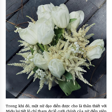
Trong khi đó, một nữ đạo diễn được cho là thân thiết với
Midu lại tiết lộ chỉ tham dự lễ cưới chính của nữ diễn viên