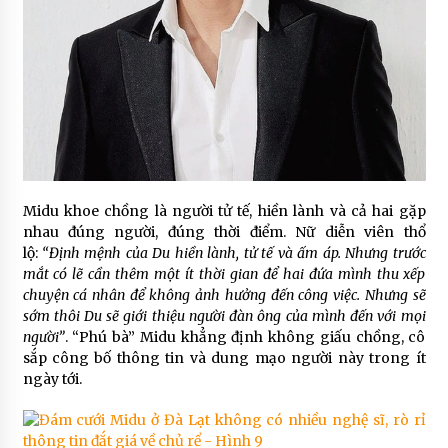
Midu khoe chồng là người tử tế, hiền lành và cả hai gặp
nhau đúng người, đúng thời điểm. Nữ diễn viên thổ
lộ:
“Định mệnh của Du hiền lành, tử tế và ấm áp. Nhưng trước
mắt có lẽ cần thêm một ít thời gian để hai đứa mình thu xếp
chuyện cá nhân để không ảnh hưởng đến công việc. Nhưng sẽ
sớm thôi Du sẽ giới thiệu người đàn ông của mình đến với mọi
người”
. “Phú bà” Midu khẳng định không giấu chồng, cô
sắp công bố thông tin và dung mạo người này trong ít
ngày tới.