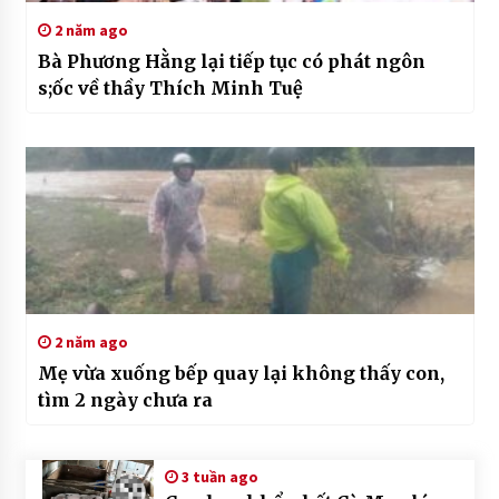
2 năm ago
Bà Phương Hằng lại tiếp tục có phát ngôn
s;ốc về thầy Thích Minh Tuệ
2 năm ago
Mẹ vừa xuống bếp quay lại không thấy con,
tìm 2 ngày chưa ra
3 tuần ago