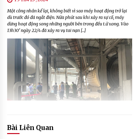
Một công nhân kể lại, không biết vì sao máy hoạt động trở lại
dù trước đó đã ngắt điện. Nửa phút sau khi xảy ra sự cố, máy
dừng hoạt động song những người bên trong đều t.ử v.ong. Vào
13h30′ ngày 22/4 đã xảy ra vụ tai nạn […]
Bài Liên Quan