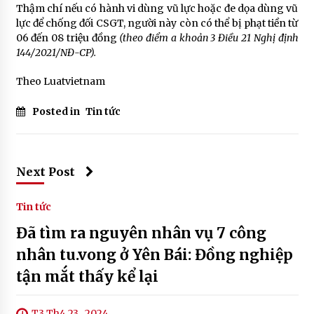
Thậm chí nếu có hành vi dùng vũ lực hoặc đe dọa dùng vũ
lực để chống đối CSGT, người này còn có thể bị phạt tiền từ
06 đến 08 triệu đồng
(theo điểm a khoản 3 Điều 21 Nghị định
144/2021/NĐ-CP).
Theo Luatvietnam
Posted in
Tin tức
Next Post
Tin tức
Đã tìm ra nguyên nhân vụ 7 công
nhân tu.vong ở Yên Bái: Đồng nghiệp
tận mắt thấy kể lại
T3 Th4 23 , 2024