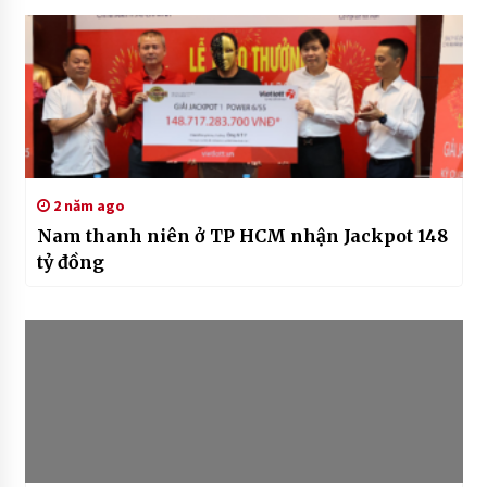
2 năm ago
Nam thanh niên ở TP HCM nhận Jackpot 148
tỷ đồng