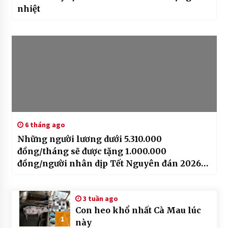
nhiệt
6 tháng ago
Những người lương dưới 5.310.000
đồng/tháng sẽ được tặng 1.000.000
đồng/người nhân dịp Tết Nguyên đán 2026
theo Nghị quyết 26, cụ thể ra sao?
3 tuần ago
Con heo khổ nhất Cà Mau lúc
1
này