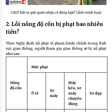
CSGT bắt xe gần quán nhậu có đúng luật? (Ảnh minh họa)
2. Lỗi nồng độ cồn bị phạt bao nhiêu
tiền?
Theo Nghị định xử phạt vi phạm hành chính trong lĩnh
vực giao thông, người tham gia giao thông sẽ bị xử phạt
như sau:
Mức phạt
Nồng
Máy
độ cồn
kéo, xe
Xe
Ô tô
máy
Xe đạp
máy
chuyên
dùng