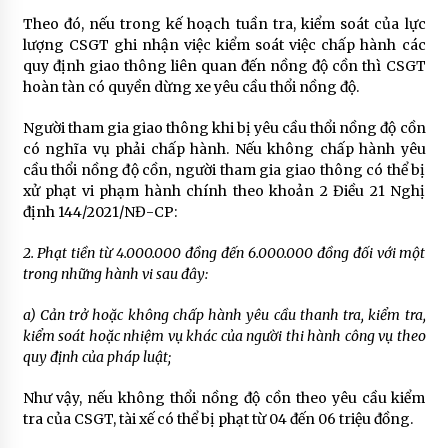
Theo đó, nếu trong kế hoạch tuần tra, kiểm soát của lực
lượng CSGT ghi nhận việc kiểm soát việc chấp hành các
quy định giao thông liên quan đến nồng độ cồn thì CSGT
hoàn tàn có quyền dừng xe yêu cầu thổi nồng độ.
Người tham gia giao thông khi bị yêu cầu thổi nồng độ cồn
có nghĩa vụ phải chấp hành. Nếu không chấp hành yêu
cầu thổi nồng độ cồn, người tham gia giao thông có thể bị
xử phạt vi phạm hành chính theo khoản 2 Điều 21 Nghị
định 144/2021/NĐ-CP:
2. Phạt tiền từ 4.000.000 đồng đến 6.000.000 đồng đối với một
trong những hành vi sau đây:
a) Cản trở hoặc không chấp hành yêu cầu thanh tra, kiểm tra,
kiểm soát hoặc nhiệm vụ khác của người thi hành công vụ theo
quy định của pháp luật;
Như vậy, nếu không thổi nồng độ cồn theo yêu cầu kiểm
tra của CSGT, tài xế có thể bị phạt từ 04 đến 06 triệu đồng.