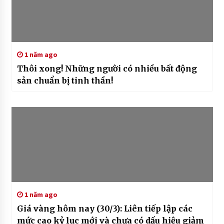
1 năm ago
Thôi xong! Những người có nhiều bất động
sản chuẩn bị tinh thần!
1 năm ago
Giá vàng hôm nay (30/3): Liên tiếp lập các
mức cao kỷ lục mới và chưa có dấu hiệu giảm