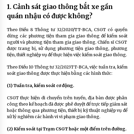
1. Cảnh sát giao thông bắt xe gần
quán nhậu có được không?
Theo Điều 8 Thông tư 32/2020/TT-BCA, CSGT có quyền
dừng các phương tiện tham gia giao thông để kiểm soát
người và phương tiện tham gia giao thông. Chiến sĩ CSGT
được trang bị, sử dụng phương tiện giao thông, phương
tiện, thiết nghiệp vụ để thực hiện việc kiểm soát giao thông.
Theo Điều 10 Thông tư 32/2023TT-BCA, việc tuần tra, kiểm
soát giao thông được thực hiện bằng các hình thức:
(1) Tuần tra, kiểm soát cơ động.
CSGT thực hiện di chuyển trên tuyến, địa bàn được phân
công theo kế hoạch đã được phê duyệt để trực tiếp giám sát
hoặc thông qua phương tiện, thiết bị kỹ thuật nghiệp vụ để
xử lý nghiêm các hành vi vi phạm giao thông.
(2) Kiểm soát tại Trạm CSGT hoặc một điểm trên đường.