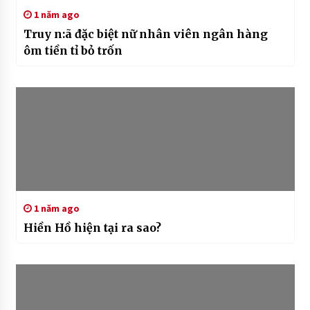
1 năm ago
Truy n:ã đặc biệt nữ nhân viên ngân hàng
ôm tiền tỉ bỏ trốn
1 năm ago
Hiền Hồ hiện tại ra sao?