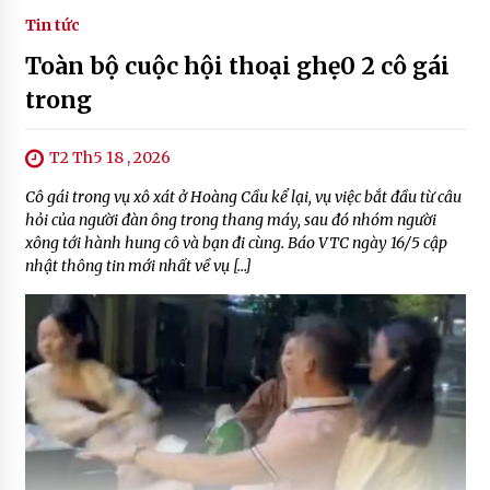
Tin tức
Toàn bộ cuộc hội thoại ghẹ0 2 cô gái
trong
T2 Th5 18 , 2026
Cô gái trong vụ xô xát ở Hoàng Cầu kể lại, vụ việc bắt đầu từ câu
hỏi của người đàn ông trong thang máy, sau đó nhóm người
xông tới hành hung cô và bạn đi cùng. Báo VTC ngày 16/5 cập
nhật thông tin mới nhất về vụ […]