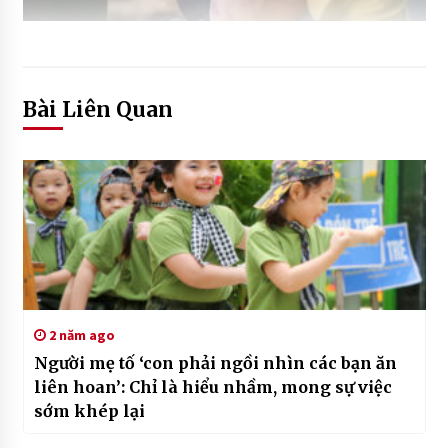
Bài Liên Quan
2 năm ago
Người mẹ tố ‘con phải ngồi nhìn các bạn ăn
liên hoan’: Chỉ là hiểu nhầm, mong sự việc
sớm khép lại