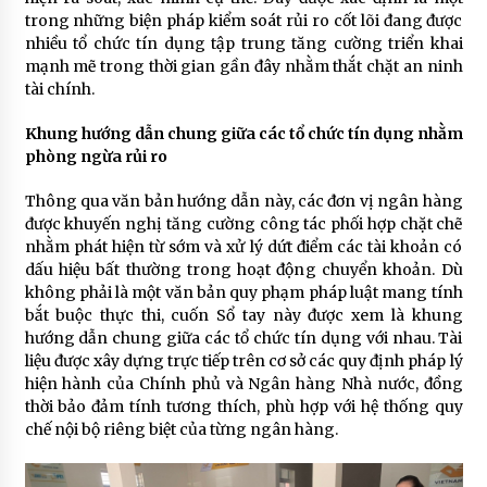
trong những biện pháp kiểm soát rủi ro cốt lõi đang được
nhiều tổ chức tín dụng tập trung tăng cường triển khai
mạnh mẽ trong thời gian gần đây nhằm thắt chặt an ninh
tài chính.
Khung hướng dẫn chung giữa các tổ chức tín dụng nhằm
phòng ngừa rủi ro
Thông qua văn bản hướng dẫn này, các đơn vị ngân hàng
được khuyến nghị tăng cường công tác phối hợp chặt chẽ
nhằm phát hiện từ sớm và xử lý dứt điểm các tài khoản có
dấu hiệu bất thường trong hoạt động chuyển khoản. Dù
không phải là một văn bản quy phạm pháp luật mang tính
bắt buộc thực thi, cuốn Sổ tay này được xem là khung
hướng dẫn chung giữa các tổ chức tín dụng với nhau. Tài
liệu được xây dựng trực tiếp trên cơ sở các quy định pháp lý
hiện hành của Chính phủ và Ngân hàng Nhà nước, đồng
thời bảo đảm tính tương thích, phù hợp với hệ thống quy
chế nội bộ riêng biệt của từng ngân hàng.