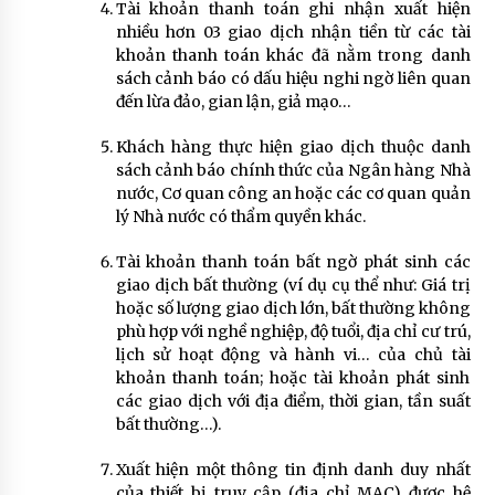
Tài khoản thanh toán ghi nhận xuất hiện
nhiều hơn 03 giao dịch nhận tiền từ các tài
khoản thanh toán khác đã nằm trong danh
sách cảnh báo có dấu hiệu nghi ngờ liên quan
đến lừa đảo, gian lận, giả mạo…
Khách hàng thực hiện giao dịch thuộc danh
sách cảnh báo chính thức của Ngân hàng Nhà
nước, Cơ quan công an hoặc các cơ quan quản
lý Nhà nước có thẩm quyền khác.
Tài khoản thanh toán bất ngờ phát sinh các
giao dịch bất thường (ví dụ cụ thể như: Giá trị
hoặc số lượng giao dịch lớn, bất thường không
phù hợp với nghề nghiệp, độ tuổi, địa chỉ cư trú,
lịch sử hoạt động và hành vi… của chủ tài
khoản thanh toán; hoặc tài khoản phát sinh
các giao dịch với địa điểm, thời gian, tần suất
bất thường…).
Xuất hiện một thông tin định danh duy nhất
của thiết bị truy cập (địa chỉ MAC) được hệ