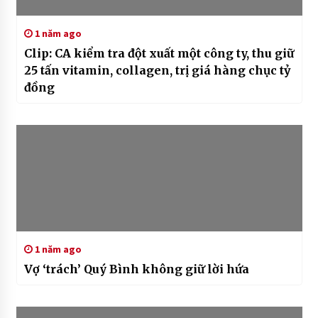
1 năm ago
Clip: CA kiểm tra đột xuất một công ty, thu giữ
25 tấn vitamin, collagen, trị giá hàng chục tỷ
đồng
1 năm ago
Vợ ‘trách’ Quý Bình không giữ lời hứa