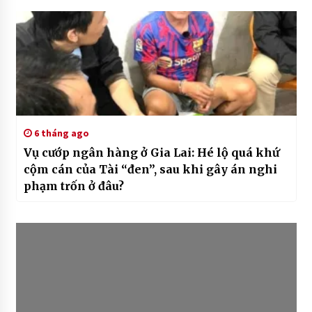
6 tháng ago
Vụ cướp ngân hàng ở Gia Lai: Hé lộ quá khứ
cộm cán của Tài “đen”, sau khi gây án nghi
phạm trốn ở đâu?