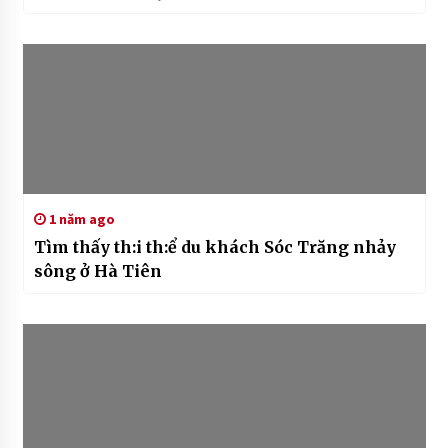
1 năm ago
Tìm thấy th:i th:ể du khách Sóc Trăng nhảy
sông ở Hà Tiên