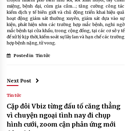
miệng, bệnh dại, cúm gia cầm…; tăng cường công tác
kiểm dịch y tế biên giới và chủ động triển khai hiệu quả
hoạt động giám sát thường xuyên, giám sát dựa vào sự
kiện, phát hiện sớm các trường hợp mắc bệnh, nghi ngờ
mắc bệnh tại cửa khẩu, trong cộng đồng, tại các cơ sở y tế
để xử lý kịp thời, kiểm soát sự lây lan và hạn chế các trường
hợp bệnh nặng, tử vong.
Posted in
Tin tức
Next Post
Tin tức
Cặp đôi Vbiz từng đấu tố căng thẳng
vì chuyện ngoại tình nay đi chụp
hình cưới, zoom cận phản ứng mới