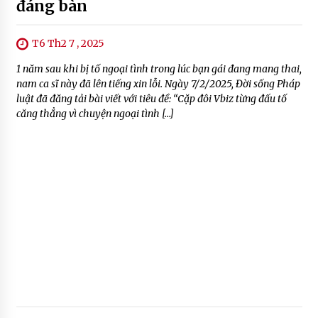
đáng bàn
T6 Th2 7 , 2025
1 năm sau khi bị tố ngoại tình trong lúc bạn gái đang mang thai,
nam ca sĩ này đã lên tiếng xin lỗi. Ngày 7/2/2025, Đời sống Pháp
luật đã đăng tải bài viết với tiêu đề: “Cặp đôi Vbiz từng đấu tố
căng thẳng vì chuyện ngoại tình […]