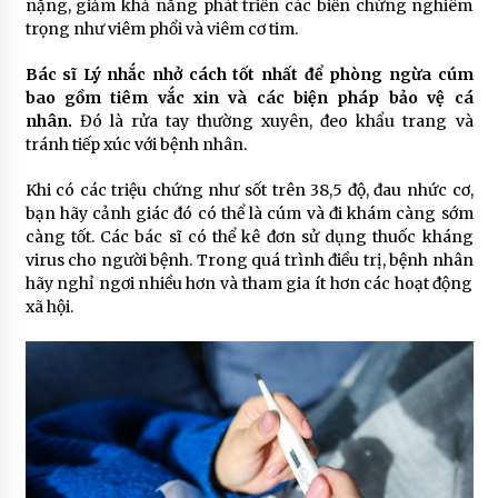
nặng, giảm khả năng phát triển các biến chứng nghiêm
trọng như viêm phổi và viêm cơ tim.
Bác sĩ Lý nhắc nhở cách tốt nhất để phòng ngừa cúm
bao gồm tiêm vắc xin và các biện pháp bảo vệ cá
nhân.
Đó là rửa tay thường xuyên, đeo khẩu trang và
tránh tiếp xúc với bệnh nhân.
Khi có các triệu chứng như sốt trên 38,5 độ, đau nhức cơ,
bạn hãy cảnh giác đó có thể là cúm và đi khám càng sớm
càng tốt. Các bác sĩ có thể kê đơn sử dụng thuốc kháng
virus cho người bệnh. Trong quá trình điều trị, bệnh nhân
hãy nghỉ ngơi nhiều hơn và tham gia ít hơn các hoạt động
xã hội.