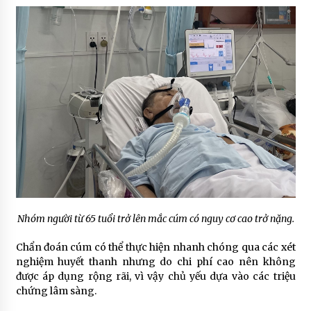
Nhóm người từ 65 tuổi trở lên mắc cúm có nguy cơ cao trở nặng.
Chẩn đoán cúm có thể thực hiện nhanh chóng qua các xét
nghiệm huyết thanh nhưng do chi phí cao nên không
được áp dụng rộng rãi, vì vậy chủ yếu dựa vào các triệu
chứng lâm sàng.