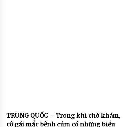
TRUNG QUỐC – Trong khi chờ khám,
cô gái mắc bệnh cúm có những biểu