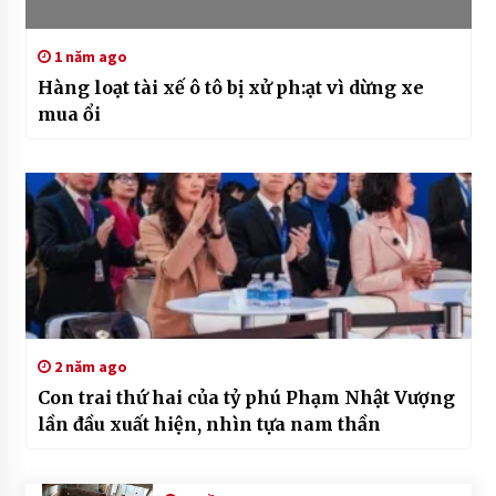
1 năm ago
Hàng loạt tài xế ô tô bị xử ph:ạt vì dừng xe
mua ổi
2 năm ago
Con trai thứ hai của tỷ phú Phạm Nhật Vượng
lần đầu xuất hiện, nhìn tựa nam thần