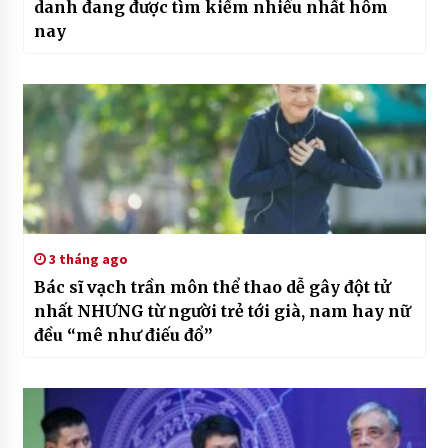
danh đang được tìm kiếm nhiều nhất hôm
nay
3 tháng ago
Bác sĩ vạch trần môn thể thao dễ gây đột tử
nhất NHƯNG từ người trẻ tới già, nam hay nữ
đều “mê như điếu đổ”