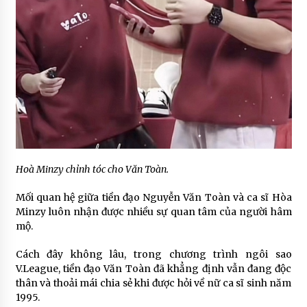
Hoà Minzy chỉnh tóc cho Văn Toàn.
Mối quan hệ giữa tiền đạo Nguyễn Văn Toàn và ca sĩ Hòa
Minzy luôn nhận được nhiều sự quan tâm của người hâm
mộ.
Cách đây không lâu, trong chương trình ngôi sao
V.League, tiền đạo Văn Toàn đã khẳng định vẫn đang độc
thân và thoải mái chia sẻ khi được hỏi về nữ ca sĩ sinh năm
1995.