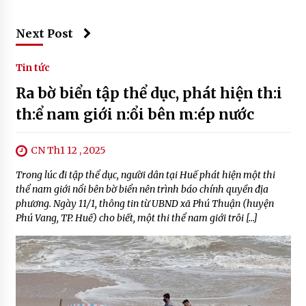
Next Post
Tin tức
Ra bờ biển tập thể dục, phát hiện th:i
th:ể nam giới n:ổi bên m:ép nước
CN Th1 12 , 2025
Trong lúc đi tập thể dục, người dân tại Huế phát hiện một thi
thể nam giới nổi bên bờ biển nên trình báo chính quyền địa
phương. Ngày 11/1, thông tin từ UBND xã Phú Thuận (huyện
Phú Vang, TP. Huế) cho biết, một thi thể nam giới trôi […]