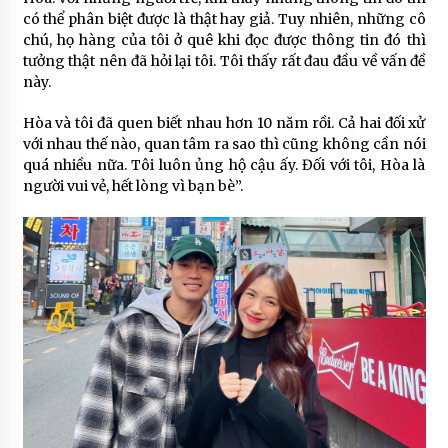
có thể phân biệt được là thật hay giả. Tuy nhiên, những cô
chú, họ hàng của tôi ở quê khi đọc được thông tin đó thì
tưởng thật nên đã hỏi lại tôi. Tôi thấy rất đau đầu về vấn đề
này.
Hòa và tôi đã quen biết nhau hơn 10 năm rồi. Cả hai đối xử
với nhau thế nào, quan tâm ra sao thì cũng không cần nói
quá nhiều nữa. Tôi luôn ủng hộ cậu ấy. Đối với tôi, Hòa là
người vui vẻ, hết lòng vì bạn bè”.