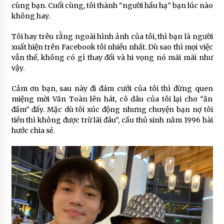
cùng bạn. Cuối cùng, tôi thành “người hầu hạ” bạn lúc nào
không hay.
Tôi hay trêu rằng ngoài hình ảnh của tôi, thì bạn là người
xuất hiện trên Facebook tôi nhiều nhất. Dù sao thì mọi việc
vẫn thế, không có gì thay đổi và hi vọng nó mãi mãi như
vậy.
Cảm ơn bạn, sau này đi đám cưới của tôi thì đừng quen
miệng mời Văn Toàn lên hát, cô dâu của tôi lại cho “ăn
đấm” đấy. Mặc dù tôi xúc động nhưng chuyện bạn nợ tôi
tiền thì không được trừ lãi đâu”, cầu thủ sinh năm 1996 hài
hước chia sẻ.