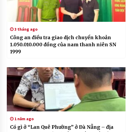
3 tháng ago
Công an điều tra giao dịch chuyển khoản
1.050.010.000 đồng của nam thanh niên SN
1999
1 năm ago
Có gì ở “Lan Quê Phường” ở Đà Nẵng – địa