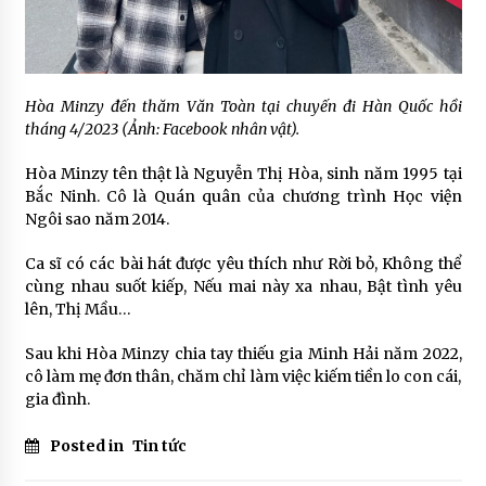
Hòa Minzy đến thăm Văn Toàn tại chuyến đi Hàn Quốc hồi
tháng 4/2023 (Ảnh: Facebook nhân vật).
Hòa Minzy tên thật là Nguyễn Thị Hòa, sinh năm 1995 tại
Bắc Ninh. Cô là Quán quân của chương trình Học viện
Ngôi sao năm 2014.
Ca sĩ có các bài hát được yêu thích như Rời bỏ, Không thể
cùng nhau suốt kiếp, Nếu mai này xa nhau, Bật tình yêu
lên, Thị Mầu…
Sau khi Hòa Minzy chia tay thiếu gia Minh Hải năm 2022,
cô làm mẹ đơn thân, chăm chỉ làm việc kiếm tiền lo con cái,
gia đình.
Posted in
Tin tức