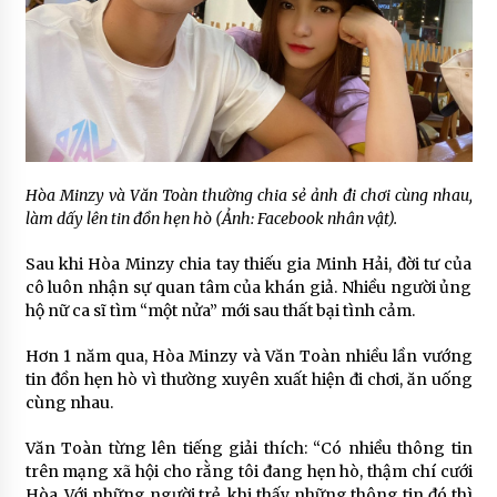
Hòa Minzy và Văn Toàn thường chia sẻ ảnh đi chơi cùng nhau,
làm dấy lên tin đồn hẹn hò (Ảnh: Facebook nhân vật).
Sau khi Hòa Minzy chia tay thiếu gia Minh Hải, đời tư của
cô luôn nhận sự quan tâm của khán giả. Nhiều người ủng
hộ nữ ca sĩ tìm “một nửa” mới sau thất bại tình cảm.
Hơn 1 năm qua, Hòa Minzy và Văn Toàn nhiều lần vướng
tin đồn hẹn hò vì thường xuyên xuất hiện đi chơi, ăn uống
cùng nhau.
Văn Toàn từng lên tiếng giải thích: “Có nhiều thông tin
trên mạng xã hội cho rằng tôi đang hẹn hò, thậm chí cưới
Hòa. Với những người trẻ, khi thấy những thông tin đó thì