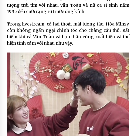
tượng trái tim với nhau. Văn Toàn và nữ ca sĩ sinh năm
1995 đều cười rạng rỡ trước ống kính.
Trong livestream, cả hai thoải mái tương tác. Hòa Minzy
còn không ngần ngại chỉnh tóc cho chàng cầu thủ. Rất
hiếm khi cả Văn Toàn và bạn thân cùng xuất hiện và thể
hiện tình cảm với nhau như vậy.