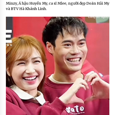
Minzy, Á hậu Huyền My, ca sĩ Mlee, người đẹp Doãn Hải My
và BTV Hà Khánh Linh.