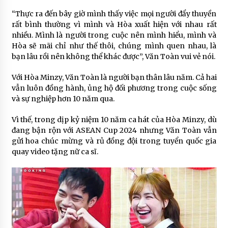
“Thực ra đến bây giờ mình thấy việc mọi người đẩy thuyền
rất bình thường vì mình và Hòa xuất hiện với nhau rất
nhiều. Mình là người trong cuộc nên mình hiểu, mình và
Hòa sẽ mãi chỉ như thế thôi, chúng mình quen nhau, là
bạn lâu rồi nên không thể khác được”, Văn Toàn vui vẻ nói.
Với Hòa Minzy, Văn Toàn là người bạn thân lâu năm. Cả hai
vẫn luôn đồng hành, ủng hộ đối phương trong cuộc sống
và sự nghiệp hơn 10 năm qua.
Vì thế, trong dịp kỷ niệm 10 năm ca hát của Hòa Minzy, dù
đang bận rộn với ASEAN Cup 2024 nhưng Văn Toàn vẫn
gửi hoa chúc mừng và rủ đồng đội trong tuyển quốc gia
quay video tặng nữ ca sĩ.