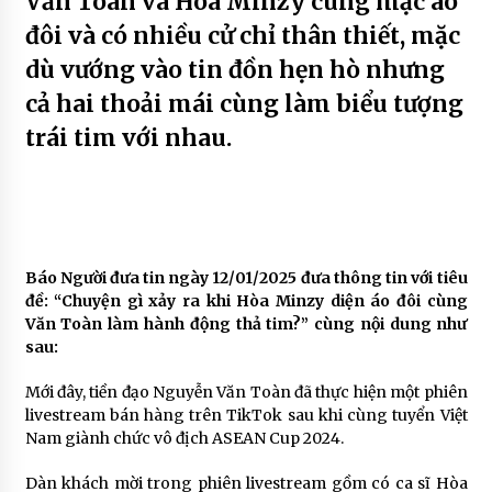
Văn Toàn và Hòa Minzy cùng mặc áo
đôi và có nhiều cử chỉ thân thiết, mặc
dù vướng vào tin đồn hẹn hò nhưng
cả hai thoải mái cùng làm biểu tượng
trái tim với nhau.
Báo Người đưa tin ngày 12/01/2025 đưa thông tin với tiêu
đề: “Chuyện gì xảy ra khi Hòa Minzy diện áo đôi cùng
Văn Toàn làm hành động thả tim?” cùng nội dung như
sau:
Mới đây, tiền đạo Nguyễn Văn Toàn đã thực hiện một phiên
livestream bán hàng trên TikTok sau khi cùng tuyển Việt
Nam giành chức vô địch ASEAN Cup 2024.
Dàn khách mời trong phiên livestream gồm có ca sĩ Hòa