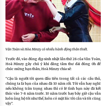
Văn Toàn và Hòa Minzy có nhiều hành động thân thiết.
Trước đó, vào đúng dịp sinh nhật lần thứ 28 của Văn Toàn,
Hoà Minzy gây chú ý khi đăng tâm thư dài đúng 0h để
chúc mừng bạn thân, Hoà Minzy chia sẻ:
“Cậu là người tôi quen đầu tiên trong tất cả các cầu thủ,
chúng ta là bạn của nhau đã 10 năm rồi. Tôi vẫn hay nghĩ
nếu không trân trọng nhau thì có lẽ tình bạn này đã kết
thúc vào 7-8 năm trước. 10 năm trước hay bây giờ cậu vẫn
luôn ủng hộ tôi như thế, luôn có mặt lúc tôi cần và tôi cũng
vậy”.