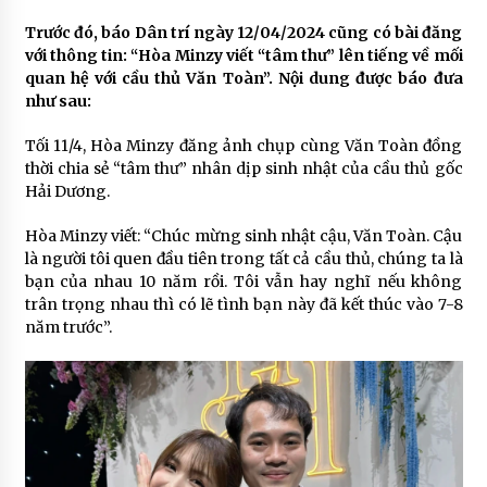
Trước đó, báo Dân trí ngày 12/04/2024 cũng có bài đăng
với thông tin: “Hòa Minzy viết “tâm thư” lên tiếng về mối
quan hệ với cầu thủ Văn Toàn”. Nội dung được báo đưa
như sau:
Tối 11/4, Hòa Minzy đăng ảnh chụp cùng Văn Toàn đồng
thời chia sẻ “tâm thư” nhân dịp sinh nhật của cầu thủ gốc
Hải Dương.
Hòa Minzy viết: “Chúc mừng sinh nhật cậu, Văn Toàn. Cậu
là người tôi quen đầu tiên trong tất cả cầu thủ, chúng ta là
bạn của nhau 10 năm rồi. Tôi vẫn hay nghĩ nếu không
trân trọng nhau thì có lẽ tình bạn này đã kết thúc vào 7-8
năm trước”.