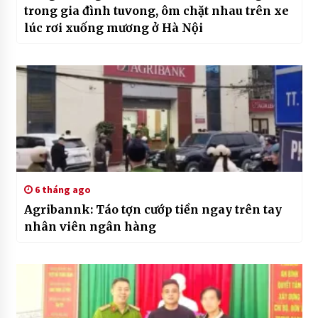
trong gia đình tuvong, ôm chặt nhau trên xe
lúc rơi xuống mương ở Hà Nội
6 tháng ago
Agribannk: Táo tợn cướp tiền ngay trên tay
nhân viên ngân hàng