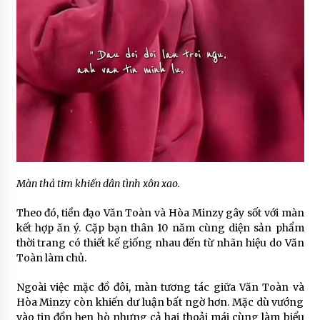
Màn thả tim khiến dân tình xôn xao.
Theo đó, tiền đạo Văn Toàn và Hòa Minzy gây sốt với màn
kết hợp ăn ý. Cặp bạn thân 10 năm cùng diện sản phẩm
thời trang có thiết kế giống nhau đến từ nhãn hiệu do Văn
Toàn làm chủ.
Ngoài việc mặc đồ đôi, màn tương tác giữa Văn Toàn và
Hòa Minzy còn khiến dư luận bất ngờ hơn. Mặc dù vướng
vào tin đồn hẹn hò nhưng cả hai thoải mái cùng làm biểu