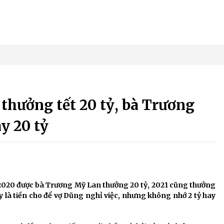
 thưởng tết 20 tỷ, bà Trương
y 20 tỷ
020 được bà Trương Mỹ Lan thưởng 20 tỷ, 2021 cũng thưởng
y là tiền cho để vợ Dũng nghỉ việc, nhưng không nhớ 2 tỷ hay