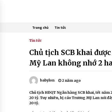
Skip
to
content
Trang chủ
Tin tức
Tin tức
Chủ tịch SCB khai được
Mỹ Lan không nhớ 2 ha
babylon
2 năm ago
Chủ tịch HĐQT Ngân hàng SCB khai, tết năm 2
20 tỷ. Tuy nhiên, bị cáo Trương Mỹ Lan nói đâ
20 tỷ.