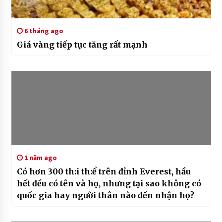
6 tháng ago
Giá vàng tiếp tục tăng rất mạnh
1 năm ago
Có hơn 300 th:i th:ể trên đỉnh Everest, hầu
hết đều có tên và họ, nhưng tại sao không có
quốc gia hay người thân nào đến nhận họ?