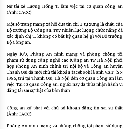
Nữ tài xế Lương Hồng T. làm việc tại cơ quan công an
(Ảnh: CACC)
Một số trang mạng xã hội đưa tin chị T. tự xưng là cháu của
Bộ trưởng Bộ Công an. Tuy nhiên, lực lượng chức năng đã
xác định chị T. không có bất kỳ quan hệ gì với Bộ trưởng
Bộ Công an.
Ngày 10/3, Phòng An ninh mạng và phòng chống tội
phạm sử dụng công nghệ cao (Công an TP Hà Nội) phối
hợp Phòng An ninh chính trị nội bộ và Công an huyện
Thanh Oai đã mời chủ tài khoản facebook là anh V.S.T. (SN
1986, trú tại Thanh Oai, Hà Nội) đến cơ quan Công an làm
việc. Tại cơ quan Công an, người này đã thừa nhận hành vi
đăng tải sai sự thật của bản thân
Công an xử phạt với chủ tài khoản đăng tin sai sự thật
(Ảnh: CACC)
Phòng An ninh mạng và phòng chống tội phạm sử dụng