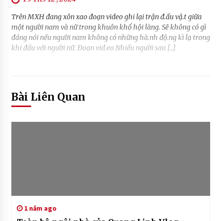
Trên MXH đang xôn xao đoạn video ghi lại trận đ.ấu vậ.t giữa
một người nam và nữ trong khuôn khổ hội làng. Sẽ không có gì
đáng nói nếu người nam không có những hà.nh độ.ng kì lạ trong
khi đấu với người nữ. Đoạn vid.eo Nhiều người sau […]
Bài Liên Quan
1 năm ago