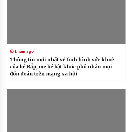
1 năm ago
Thông tin mới nhất về tình hình sức khoẻ
của bé Bắp, mẹ bé bật khóc phủ nhận mọi
đồn đoán trên mạng xã hội