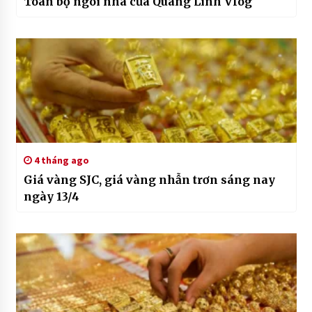
Toàn bộ ngôi nhà của Quang Linh Vlog
4 tháng ago
Giá vàng SJC, giá vàng nhẫn trơn sáng nay
ngày 13/4