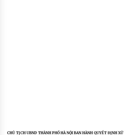
CHỦ TỊCH UBND THÀNH PHỐ HÀ NỘI BAN HÀNH QUYẾT ĐỊNH XỬ