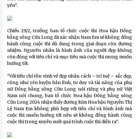
yên”.
Chiều 29/2, trưởng ban tổ chức cuộc thi Hoa hậu Đồng
bằng sông Cửu Long đã xác nhận Nam Em sẽ không đồng
hành cùng cuộc thi dù đang trong giai đoạn còn đương
nhiệm. Nguyên nhân là hình ảnh của người đẹp không
còn đúng với tiêu chí và mục tiêu mà cuộc thi mong muốn
hướng tới.
“Với tiêu chí tôn vinh vẻ đẹp nhân cách – trí tuệ – sắc đẹp,
cũng như rèn luyện bản lĩnh, tư duy và tài năng của phụ
nữ Đồng bằng sông Cửu Long nói riêng và phụ nữ Việt
Nam nói chung, ban tổ chức Hoa hậu Đồng bằng sông
Cửu Long 2024 nhận thấy đương kim Hoa hậu Nguyễn Thị
Lệ Nam Em không phù hợp với tiêu chí và hình ảnh mà
cuộc thi muốn hướng tới nên sẽ không đồng hành cùng
cuộc thi trong xuyên suốt quá trình cuộc thi diễn ra”.