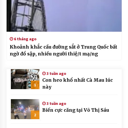
6 tháng ago
Khoảnh khắc cầu đường sắt ở Trung Quốc bất
ngờ đổ sập, nhiều người thiệ/t mạ/ng
3 tuần ago
Con heo khổ nhất Cà Mau lúc
1
này
3 tuần ago
Biến cực căng tại Võ Thị Sáu
2