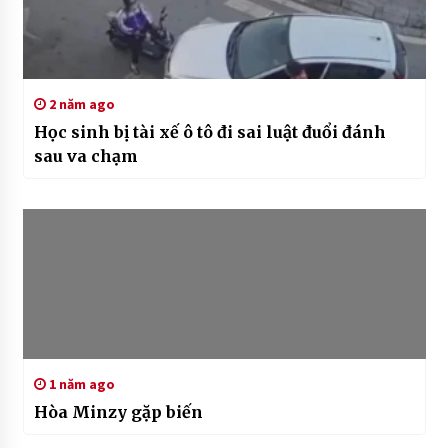
2 năm ago
Học sinh bị tài xế ô tô đi sai luật đuổi đánh
sau va chạm
1 năm ago
Hòa Minzy gặp biến