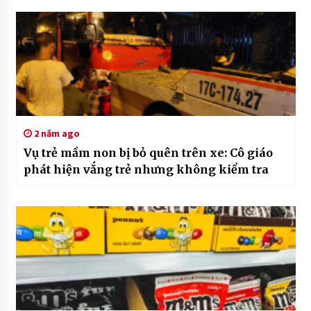
2 năm ago
Vụ trẻ mầm non bị bỏ quên trên xe: Cô giáo
phát hiện vắng trẻ nhưng không kiểm tra