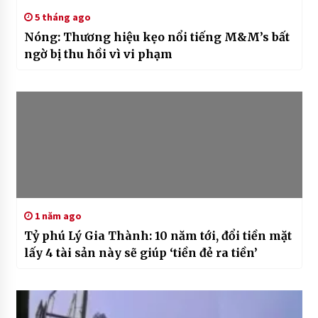
5 tháng ago
Nóng: Thương hiệu kẹo nổi tiếng M&M’s bất
ngờ bị thu hồi vì vi phạm
1 năm ago
Tỷ phú Lý Gia Thành: 10 năm tới, đổi tiền mặt
lấy 4 tài sản này sẽ giúp ‘tiền đẻ ra tiền’