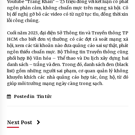
Youtube “Trang Khàn” – 7,5 triệu đồng với kết luận cô phát
ngôn phản cảm, không chuẩn mực trên mạng xã hội. Cô
bị đề nghị gỡ bỏ các video có từ ngữ tục tĩu, đồng thời xin
lỗi công chúng.
Cuối năm 2023, đại diện Sở Thông tin và Truyền thông TP
HCM cho biết đơn vị thường có các đợt rà soát mạng xã
hội, xem các tài khoản nào đưa quảng cáo sai sự thật, phát
ngôn thiếu chuẩn mực. Bộ Thông tin Truyền thông cũng
phối hợp Bộ Văn hóa – Thể thao và Du lịch xây dựng hai
danh sách – trắng và đen. Trong đó, danh sách đen (black
list) gồm những người sai phạm, cơ quan quản lý không
khuyến khích các nhà quảng cáo hợp tác, ủng hộ, từ đó
giúp môi trường mạng ngày càng trong sạch.
Posted in
Tin tức
Next Post