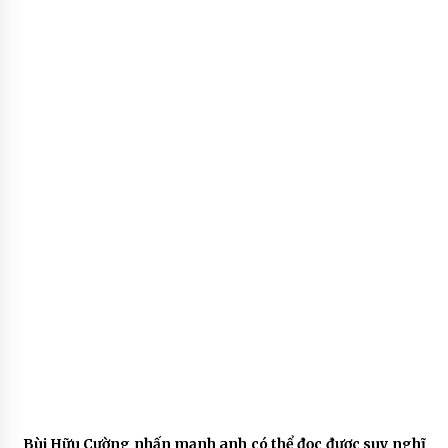
Bùi Hữu Cường nhấn mạnh anh có thể đọc được suy nghĩ