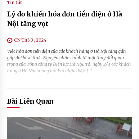
Tin tức
Lý do khiến hóa đơn tiền điện ở Hà
Nội tăng vọt
CN Th3 3 , 2024
Việc hóa đơn tiền điện của các khách hàng ở Hà Nội tăng gần
gấp đôi là sự thực. Nguyên nhân chính từ một thay đổi quan
trọng của Tổng công ty Điện lực Hà Nội. Tối ngày 2/3, các khách
hàng ở Hà Nội hoảng hốt khi nhận được […]
Bài Liên Quan