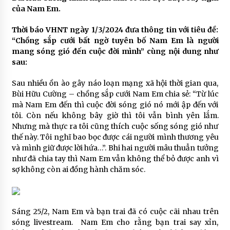
của Nam Em.
Thời báo VHNT ngày 1/3/2024 đưa thông tin với tiêu đề:
“Chồng sắp cưới bất ngờ tuyên bố Nam Em là người
mang sóng gió đến cuộc đời mình” cùng nội dung như
sau:
Sau nhiều ồn ào gây náo loạn mạng xã hội thời gian qua,
Bùi Hữu Cường – chồng sắp cưới Nam Em chia sẻ: “Từ lúc
mà Nam Em đến thì cuộc đời sóng gió nó mới ập đến với
tôi. Còn nếu không bây giờ thì tôi vẫn bình yên lắm.
Nhưng mà thực ra tôi cũng thích cuộc sống sóng gió như
thế này. Tôi nghĩ bao bọc được cái người mình thương yêu
và mình giữ được lời hứa…”. Bhi hai người mâu thuẫn tưởng
như đã chia tay thì Nam Em vẫn không thể bỏ được anh vì
sợ không còn ai đồng hành chăm sóc.
Sáng 25/2, Nam Em và bạn trai đã có cuộc cãi nhau trên
sóng livestream. Nam Em cho rằng bạn trai say xỉn,