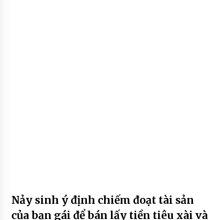
Nảy sinh ý định chiếm đoạt tài sản
của bạn gái để bán lấy tiền tiêu xài và