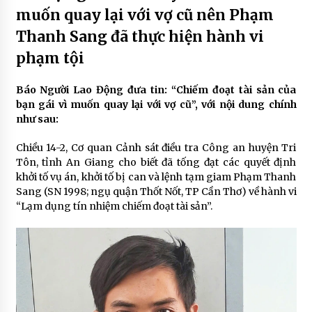
muốn quay lại với vợ cũ nên Phạm
Thanh Sang đã thực hiện hành vi
phạm tội
Báo Người Lao Động đưa tin: “Chiếm đoạt tài sản của
bạn gái vì muốn quay lại với vợ cũ”, với nội dung chính
như sau:
Chiều 14-2, Cơ quan Cảnh sát điều tra Công an huyện Tri
Tôn, tỉnh An Giang cho biết đã tống đạt các quyết định
khởi tố vụ án, khởi tố bị can và lệnh tạm giam Phạm Thanh
Sang (SN 1998; ngụ quận Thốt Nốt, TP Cần Thơ) về hành vi
“Lạm dụng tín nhiệm chiếm đoạt tài sản”.