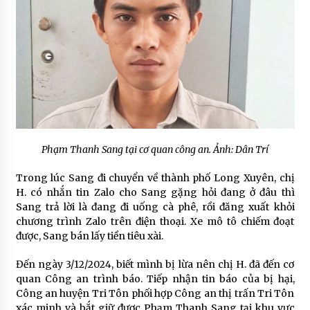
Phạm Thanh Sang tại cơ quan công an. Ảnh: Dân Trí
Trong lúc Sang đi chuyển về thành phố Long Xuyên, chị
H. có nhắn tin Zalo cho Sang gặng hỏi đang ở đâu thì
Sang trả lời là đang đi uống cà phê, rồi đăng xuất khỏi
chương trình Zalo trên điện thoại. Xe mô tô chiếm đoạt
được, Sang bán lấy tiền tiêu xài.
Đến ngày 3/12/2024, biết mình bị lừa nên chị H. đã đến cơ
quan Công an trình báo. Tiếp nhận tin báo của bị hại,
Công an huyện Tri Tôn phối hợp Công an thị trấn Tri Tôn
xác minh và bắt giữ được Phạm Thanh Sang tại khu vực