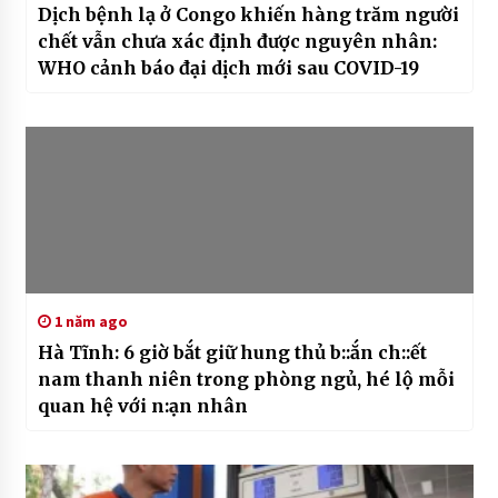
Dịch bệnh lạ ở Congo khiến hàng trăm người
chết vẫn chưa xác định được nguyên nhân:
WHO cảnh báo đại dịch mới sau COVID-19
1 năm ago
Hà Tĩnh: 6 giờ bắt giữ hung thủ b::ắn ch::ết
nam thanh niên trong phòng ngủ, hé lộ mỗi
quan hệ với n:ạn nhân