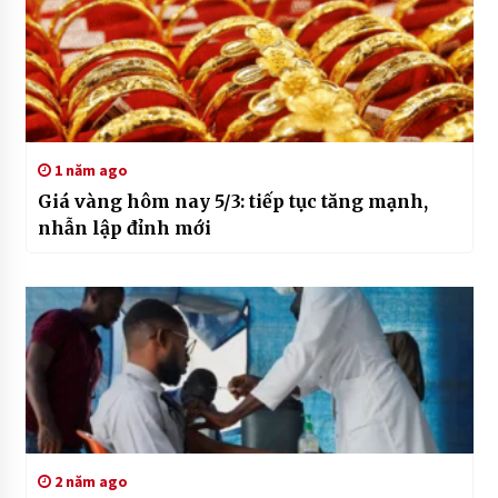
1 năm ago
Giá vàng hôm nay 5/3: tiếp tục tăng mạnh,
nhẫn lập đỉnh mới
2 năm ago