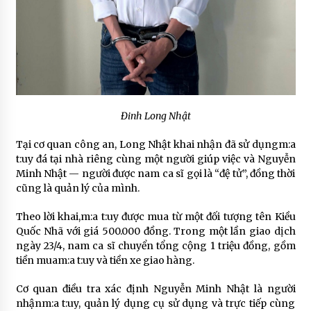
Đinh Long Nhật
Tại cơ quan công an,
Long Nhật
khai nhận đã sử dụngm:a
t:uy đá tại nhà riêng cùng một người giúp việc và Nguyễn
Minh Nhật — người được nam ca sĩ gọi là “đệ tử”, đồng thời
cũng là quản lý của mình.
Theo lời khai,m:a t:uy được mua từ một đối tượng tên Kiều
Quốc Nhã với giá 500.000 đồng. Trong một lần giao dịch
ngày 23/4, nam ca sĩ chuyển tổng cộng 1 triệu đồng, gồm
tiền muam:a t:uy và tiền xe giao hàng.
Cơ quan điều tra xác định Nguyễn Minh Nhật là người
nhậnm:a t:uy, quản lý dụng cụ sử dụng và trực tiếp cùng