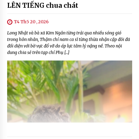
LÊN TIẾNG chua chát
T4 Th5 20 , 2026
Long Nhật và bà xã Kim Ngân từng trải qua nhiều sóng gió
trong hôn nhân, Thậm chí nam ca sĩ từng thừa nhận cặp đôi đã
đối diện với bờ vực đổ vỡ do áp lực tâm lý nặng nề. Theo nội
dung chia sẻ trên tạp chí Phụ […]