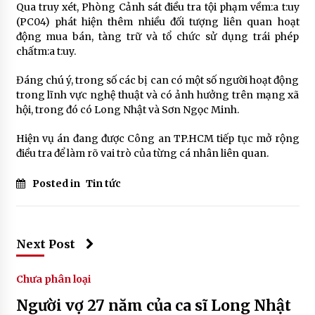
Qua truy xét, Phòng Cảnh sát điều tra tội phạm vềm:a t:uy
(PC04) phát hiện thêm nhiều đối tượng liên quan hoạt
động mua bán, tàng trữ và tổ chức sử dụng trái phép
chấtm:a t:uy.
Đáng chú ý, trong số các bị can có một số người hoạt động
trong lĩnh vực nghệ thuật và có ảnh hưởng trên mạng xã
hội, trong đó có
Long Nhật
và
Sơn Ngọc Minh
.
Hiện vụ án đang được Công an TP.HCM tiếp tục mở rộng
điều tra để làm rõ vai trò của từng cá nhân liên quan.
Posted in
Tin tức
Next Post
Chưa phân loại
Người vợ 27 năm của ca sĩ Long Nhật