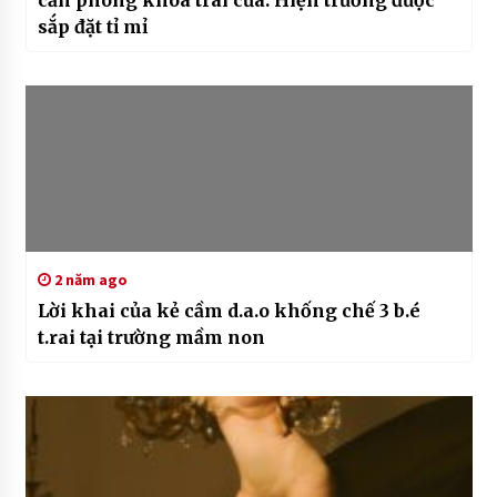
sắp đặt tỉ mỉ
2 năm ago
Lời khai của kẻ cầm d.a.o khống chế 3 b.é
t.rai tại trường mầm non