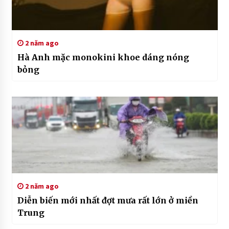
2 năm ago
Hà Anh mặc monokini khoe dáng nóng
bỏng
2 năm ago
Diễn biến mới nhất đợt mưa rất lớn ở miền
Trung