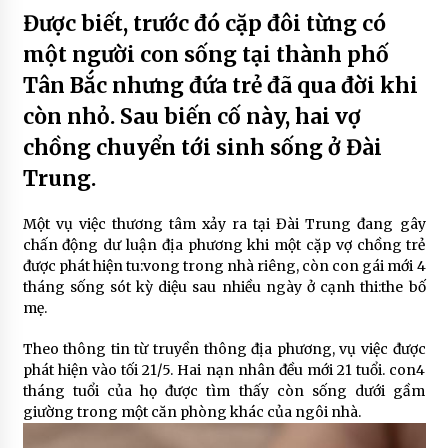
Được biết, trước đó cặp đôi từng có
một người con sống tại thành phố
Tân Bắc nhưng đứa trẻ đã qua đời khi
còn nhỏ. Sau biến cố này, hai vợ
chồng chuyển tới sinh sống ở Đài
Trung.
Một vụ việc thương tâm xảy ra tại
Đài Trung
đang gây
chấn động dư luận địa phương khi một cặp vợ chồng trẻ
được phát hiện tu:vong trong nhà riêng, còn con gái mới 4
tháng sống sót kỳ diệu sau nhiều ngày ở cạnh thi:the bố
mẹ.
Theo thông tin từ truyền thông địa phương, vụ việc được
phát hiện vào tối 21/5. Hai nạn nhân đều mới 21 tuổi. con4
tháng tuổi của họ được tìm thấy còn sống dưới gầm
giường trong một căn phòng khác của ngôi nhà.