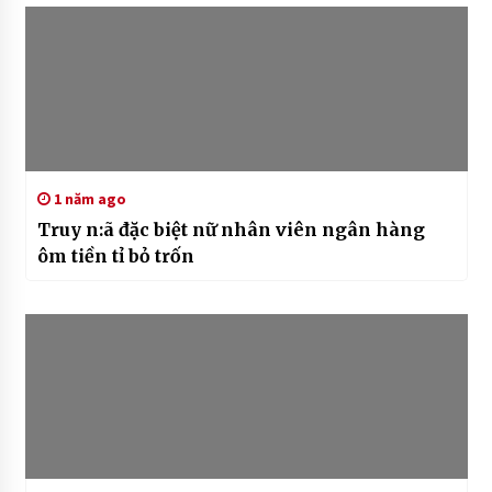
1 năm ago
Truy n:ã đặc biệt nữ nhân viên ngân hàng
ôm tiền tỉ bỏ trốn