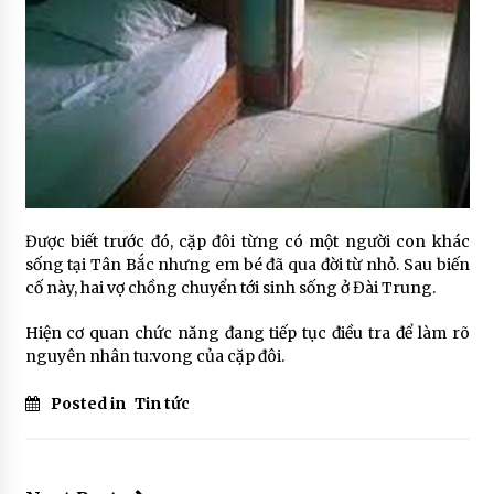
Được biết trước đó, cặp đôi từng có một người con khác
sống tại
Tân Bắc
nhưng em bé đã qua đời từ nhỏ. Sau biến
cố này, hai vợ chồng chuyển tới sinh sống ở Đài Trung.
Hiện cơ quan chức năng đang tiếp tục điều tra để làm rõ
nguyên nhân tu:vong của cặp đôi.
Posted in
Tin tức