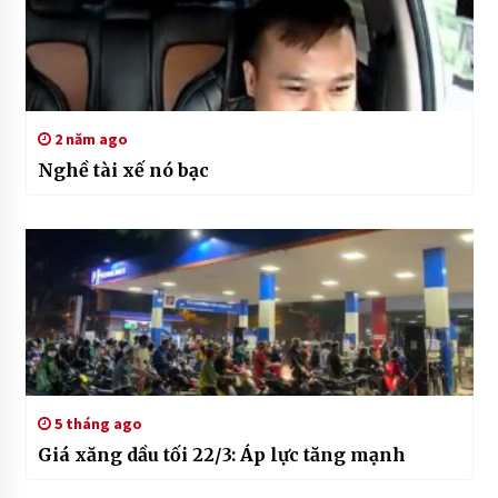
2 năm ago
Nghề tài xế nó bạc
5 tháng ago
Giá xăng dầu tối 22/3: Áp lực tăng mạnh