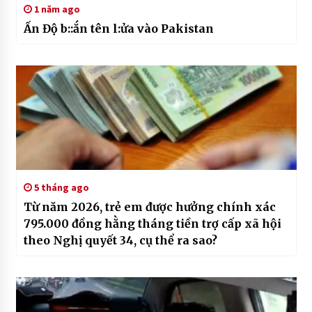
1 năm ago
Ấn Độ b::ắn tên l:ửa vào Pakistan
5 tháng ago
Từ năm 2026, trẻ em được hưởng chính xác
795.000 đồng hằng tháng tiền trợ cấp xã hội
theo Nghị quyết 34, cụ thể ra sao?