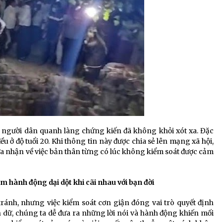
g người dân quanh làng chứng kiến đã không khỏi xót xa. Đặc
 đều ở độ tuổi 20. Khi thông tin này được chia sẻ lên mạng xã hội,
hừa nhận về việc bản thân từng có lúc không kiểm soát được cảm
m hành động dại dột khi cãi nhau với bạn đời
tránh, nhưng việc kiểm soát cơn giận đóng vai trò quyết định
n dữ, chúng ta dễ đưa ra những lời nói và hành động khiến mối