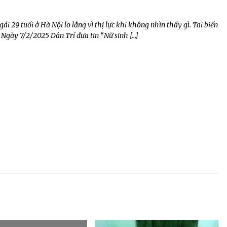
 gái 29 tuổi ở Hà Nội lo lắng vì thị lực khi không nhìn thấy gì. Tai biến
n. Ngày 7/2/2025 Dân Trí đưa tin “Nữ sinh […]