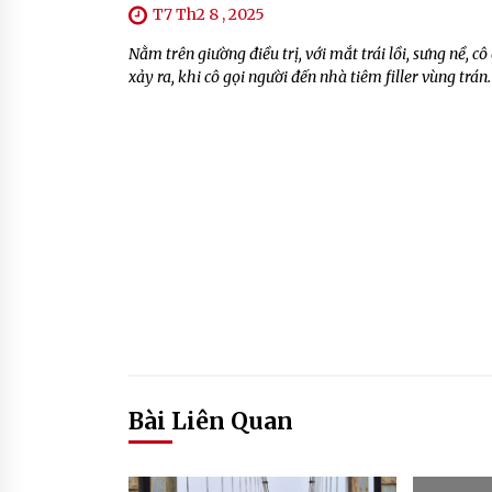
T7 Th2 8 , 2025
Nằm trên giường điều trị, với mắt trái lồi, sưng nề, cô
xảy ra, khi cô gọi người đến nhà tiêm filler vùng trá
Bài Liên Quan