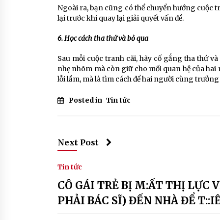
Ngoài ra, bạn cũng có thể chuyển hướng cuộc tr
lại trước khi quay lại giải quyết vấn đề.
6. Học cách tha thứ và bỏ qua
Sau mỗi cuộc tranh cãi, hãy cố gắng tha thứ v
nhẹ nhõm mà còn giữ cho mối quan hệ của hai n
lỗi lầm, mà là tìm cách để hai người cùng trưởng
Posted in
Tin tức
Next Post
Tin tức
CÔ GÁI TRẺ BỊ M:ẤT THỊ LỰC
PHẢI BÁC SĨ) ĐẾN NHÀ ĐỂ T::