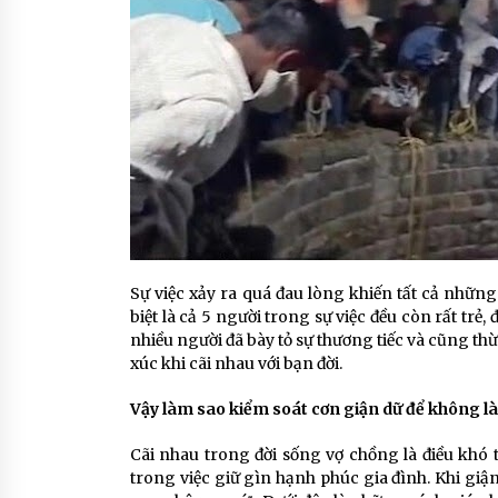
Sự việc xảy ra quá đau lòng khiến tất cả nhữn
biệt là cả 5 người trong sự việc đều còn rất trẻ,
nhiều người đã bày tỏ sự thương tiếc và cũng t
xúc khi cãi nhau với bạn đời.
Vậy làm sao kiểm soát cơn giận dữ để không là
Cãi nhau trong đời sống vợ chồng là điều khó 
trong việc giữ gìn hạnh phúc gia đình. Khi giậ