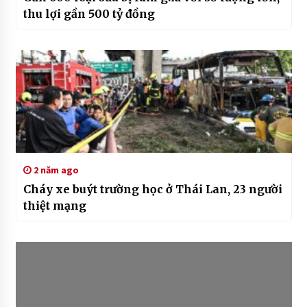
thu lợi gần 500 tỷ đồng
2 năm ago
Cháy xe buýt trường học ở Thái Lan, 23 người
thiệt mạng