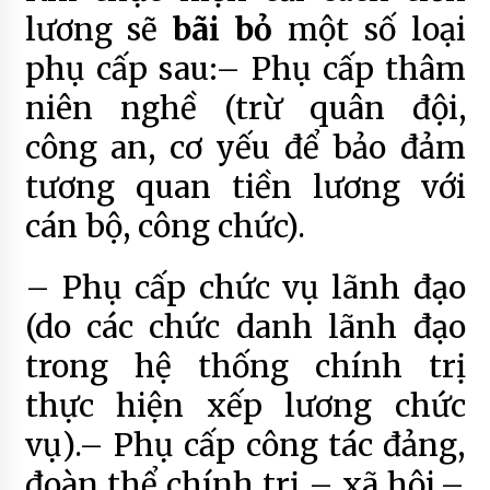
lương sẽ
bãi bỏ
một số loại
phụ cấp sau:– Phụ cấp thâm
niên nghề (trừ quân đội,
công an, cơ yếu để bảo đảm
tương quan tiền lương với
cán bộ, công chức).
– Phụ cấp chức vụ lãnh đạo
(do các chức danh lãnh đạo
trong hệ thống chính trị
thực hiện xếp lương chức
vụ).– Phụ cấp công tác đảng,
đoàn thể chính trị – xã hội.–