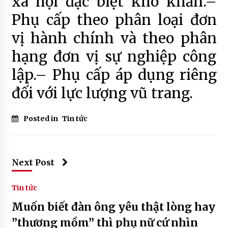
xã hội đặc biệt khó khăn.–
Phụ cấp theo phân loại đơn
vị hành chính và theo phân
hạng đơn vị sự nghiệp công
lập.– Phụ cấp áp dụng riêng
đối với lực lượng vũ trang.
Posted in
Tin tức
Next Post
Tin tức
Muốn biết đàn ông yêu thật lòng hay
”thương mồm” thì phụ nữ cứ nhìn