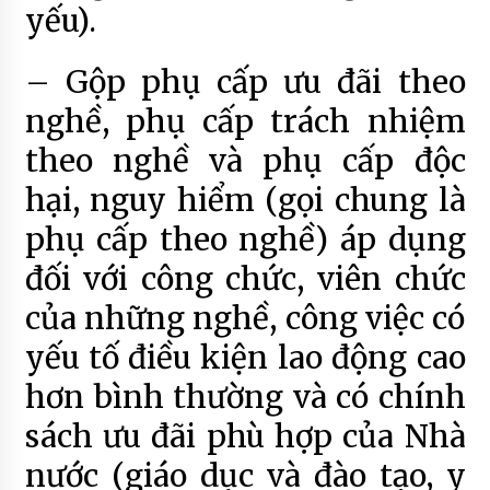
yếu).
– Gộp phụ cấp ưu đãi theo
nghề, phụ cấp trách nhiệm
theo nghề và phụ cấp độc
hại, nguy hiểm (gọi chung là
phụ cấp theo nghề) áp dụng
đối với công chức, viên chức
của những nghề, công việc có
yếu tố điều kiện lao động cao
hơn bình thường và có chính
sách ưu đãi phù hợp của Nhà
nước (giáo dục và đào tạo, y