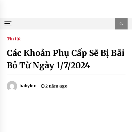
Skip
to
content
Tin tức
Các Khoản Phụ Cấp Sẽ Bị Bãi
Bỏ Từ Ngày 1/7/2024
babylon
2 năm ago