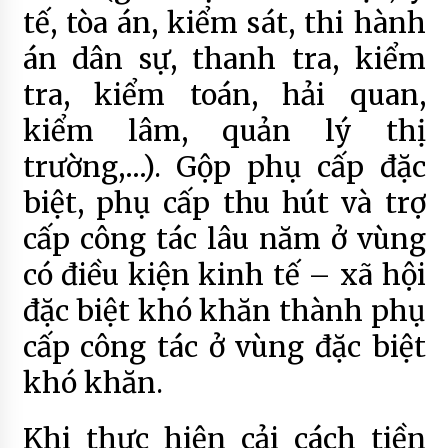
tế, tòa án, kiểm sát, thi hành
án dân sự, thanh tra, kiểm
tra, kiểm toán, hải quan,
kiểm lâm, quản lý thị
trường,…). Gộp phụ cấp đặc
biệt, phụ cấp thu hút và trợ
cấp công tác lâu năm ở vùng
có điều kiện kinh tế – xã hội
đặc biệt khó khăn thành phụ
cấp công tác ở vùng đặc biệt
khó khăn.
Khi thực hiện cải cách tiền