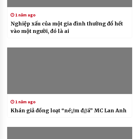
1 năm ago
Nghiệp xấu của một gia đình thường đổ hết
vào một người, đó là ai
1 năm ago
Khán giả đồng loạt “né;/m đ//á” MC Lan Anh