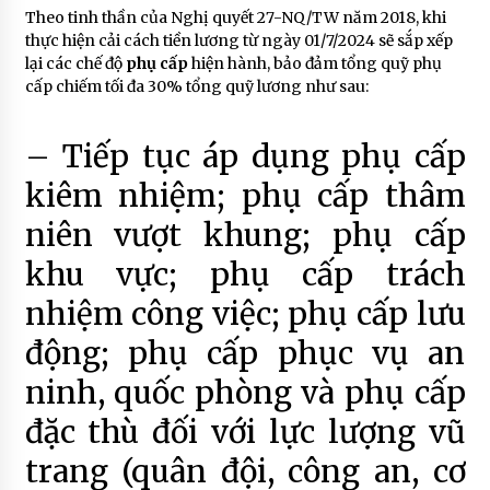
Theo tinh thần của Nghị quyết 27-NQ/TW năm 2018, khi
thực hiện cải cách tiền lương từ ngày 01/7/2024 sẽ sắp xếp
lại các chế độ
phụ cấp
hiện hành, bảo đảm tổng quỹ phụ
cấp chiếm tối đa 30% tổng quỹ lương như sau:
– Tiếp tục áp dụng phụ cấp
kiêm nhiệm; phụ cấp thâm
niên vượt khung; phụ cấp
khu vực; phụ cấp trách
nhiệm công việc; phụ cấp lưu
động; phụ cấp phục vụ an
ninh, quốc phòng và phụ cấp
đặc thù đối với lực lượng vũ
trang (quân đội, công an, cơ