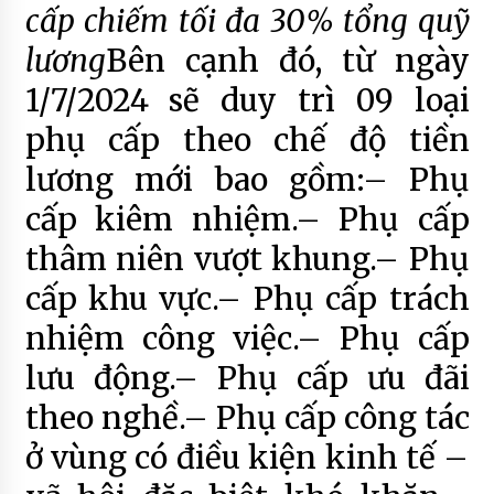
cấp chiếm tối đa 30% tổng quỹ
lương
Bên cạnh đó, từ ngày
1/7/2024 sẽ duy trì 09 loại
phụ cấp theo chế độ tiền
lương mới bao gồm:– Phụ
cấp kiêm nhiệm.– Phụ cấp
thâm niên vượt khung.– Phụ
cấp khu vực.– Phụ cấp trách
nhiệm công việc.– Phụ cấp
lưu động.– Phụ cấp ưu đãi
theo nghề.– Phụ cấp công tác
ở vùng có điều kiện kinh tế –