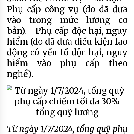
Phụ cấp công vụ (do đã đưa
vào trong mức lương cơ
bản).– Phụ cấp độc hại, nguy
hiểm (do đã đưa điều kiện lao
động có yếu tố độc hại, nguy
hiểm vào phụ cấp theo
nghề).
Từ ngày 1/7/2024, tổng quỹ phụ