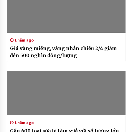
1 năm ago
Giá vàng miếng, vàng nhẫn chiều 2/4 giảm
đến 500 nghìn đồng/lượng
1 năm ago
Gần 600 loại sữa bị làm g:iả với số lượng lớn,