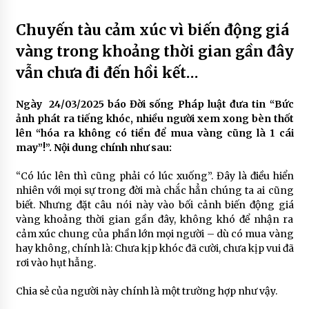
Chuyến tàu cảm xúc vì biến động giá
vàng trong khoảng thời gian gần đây
vẫn chưa đi đến hồi kết…
Ngày 24/03/2025 báo Đời sống Pháp luật đưa tin “Bức
ảnh phát ra tiếng khóc, nhiều người xem xong bèn thốt
lên “hóa ra không có tiền để mua vàng cũng là 1 cái
may”!”. Nội dung chính như sau:
“Có lúc lên thì cũng phải có lúc xuống”. Đây là điều hiển
nhiên với mọi sự trong đời mà chắc hẳn chúng ta ai cũng
biết. Nhưng đặt câu nói này vào bối cảnh biến động giá
vàng khoảng thời gian gần đây, không khó để nhận ra
cảm xúc chung của phần lớn mọi người – dù có mua vàng
hay không, chính là: Chưa kịp khóc đã cười, chưa kịp vui đã
rơi vào hụt hẫng.
Chia sẻ của người này chính là một trường hợp như vậy.