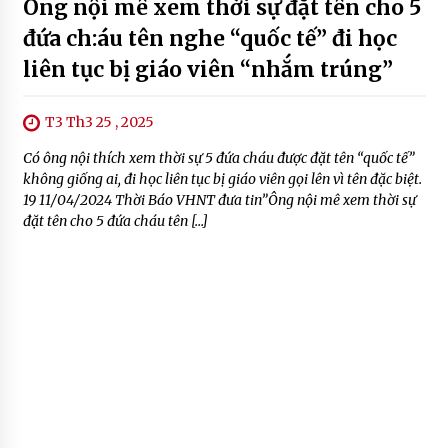
Ông nội mê xem thời sự đặt tên cho 5
đứa ch:áu tên nghe “quốc tế” đi học
liên tục bị giáo viên “nhắm trúng”
T3 Th3 25 , 2025
Có ông nội thích xem thời sự 5 đứa cháu được đặt tên “quốc tế”
không giống ai, đi học liên tục bị giáo viên gọi lên vì tên đặc biệt.
19 11/04/2024 Thời Báo VHNT đưa tin”Ông nội mê xem thời sự
đặt tên cho 5 đứa cháu tên […]