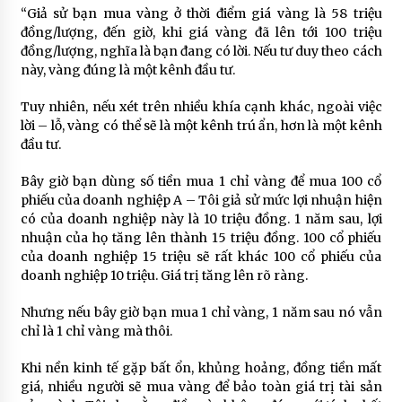
“Giả sử bạn mua vàng ở thời điểm giá vàng là 58 triệu
đồng/lượng, đến giờ, khi giá vàng đã lên tới 100 triệu
đồng/lượng, nghĩa là bạn đang có lời. Nếu tư duy theo cách
này, vàng đúng là một kênh đầu tư.
Tuy nhiên, nếu xét trên nhiều khía cạnh khác, ngoài việc
lời – lỗ, vàng có thể sẽ là một kênh trú ẩn, hơn là một kênh
đầu tư.
Bây giờ bạn dùng số tiền mua 1 chỉ vàng để mua 100 cổ
phiếu của doanh nghiệp A – Tôi giả sử mức lợi nhuận hiện
có của doanh nghiệp này là 10 triệu đồng. 1 năm sau, lợi
nhuận của họ tăng lên thành 15 triệu đồng. 100 cổ phiếu
của doanh nghiệp 15 triệu sẽ rất khác 100 cổ phiếu của
doanh nghiệp 10 triệu. Giá trị tăng lên rõ ràng.
Nhưng nếu bây giờ bạn mua 1 chỉ vàng, 1 năm sau nó vẫn
chỉ là 1 chỉ vàng mà thôi.
Khi nền kinh tế gặp bất ổn, khủng hoảng, đồng tiền mất
giá, nhiều người sẽ mua vàng để bảo toàn giá trị tài sản