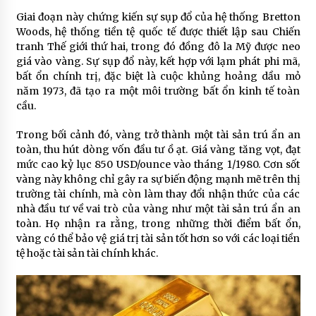
Giai đoạn này chứng kiến sự sụp đổ của hệ thống Bretton
Woods, hệ thống tiền tệ quốc tế được thiết lập sau Chiến
tranh Thế giới thứ hai, trong đó đồng đô la Mỹ được neo
giá vào vàng. Sự sụp đổ này, kết hợp với lạm phát phi mã,
bất ổn chính trị, đặc biệt là cuộc khủng hoảng dầu mỏ
năm 1973, đã tạo ra một môi trường bất ổn kinh tế toàn
cầu.
Trong bối cảnh đó, vàng trở thành một tài sản trú ẩn an
toàn, thu hút dòng vốn đầu tư ồ ạt. Giá vàng tăng vọt, đạt
mức cao kỷ lục 850 USD/ounce vào tháng 1/1980. Cơn sốt
vàng này không chỉ gây ra sự biến động mạnh mẽ trên thị
trường tài chính, mà còn làm thay đổi nhận thức của các
nhà đầu tư về vai trò của vàng như một tài sản trú ẩn an
toàn. Họ nhận ra rằng, trong những thời điểm bất ổn,
vàng có thể bảo vệ giá trị tài sản tốt hơn so với các loại tiền
tệ hoặc tài sản tài chính khác.