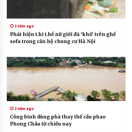
2 năm ago
Phát hiện t.hi t.hể nữ giới đã ‘khô’ trên ghế
sofa trong căn hộ chung cư Hà Nội
2 năm ago
Công binh dùng phà thay thế cầu phao
Phong Châu từ chiều nay