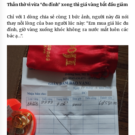
Thẫn thờ vì vừa “đu đỉnh” xong thì giá vàng bắt đầu giảm
Chỉ với 1 dòng chia sẻ cùng 1 bức ảnh, người này đã nói
thay nỗi lòng của bao người lúc này: “Em mua giá lúc đu
đỉnh, giờ vàng xuống khóc không ra nước mắt luôn các
bác ạ…”.