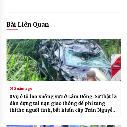
Bài Liên Quan
2 năm ago
‼️Vụ ô tô lao xuống vực ở Lâm Đồng: Sự thật là
dàn dựng tai nạn giao thông để phi tang
thithe người tình, bắt khẩn cấp Trần Nguyễn
Thu Trang