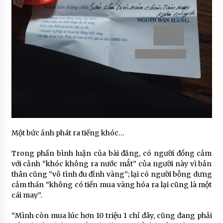
Một bức ảnh phát ra tiếng khóc…
Trong phần bình luận của bài đăng, có người đồng cảm
với cảnh “khóc không ra nước mắt” của người này vì bản
thân cũng “vô tình đu đỉnh vàng”; lại có người bỗng dưng
cảm thán “không có tiền mua vàng hóa ra lại cũng là một
cái may”.
“Mình còn mua lúc hơn 10 triệu 1 chỉ đây, cũng đang phải