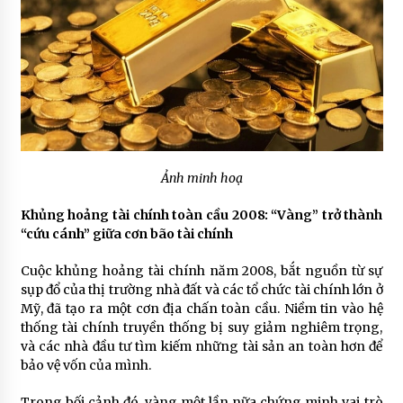
Ảnh minh hoạ
Khủng hoảng tài chính toàn cầu 2008: “Vàng” trở thành
“cứu cánh” giữa cơn bão tài chính
Cuộc khủng hoảng tài chính năm 2008, bắt nguồn từ sự
sụp đổ của thị trường nhà đất và các tổ chức tài chính lớn ở
Mỹ, đã tạo ra một cơn địa chấn toàn cầu. Niềm tin vào hệ
thống tài chính truyền thống bị suy giảm nghiêm trọng,
và các nhà đầu tư tìm kiếm những tài sản an toàn hơn để
bảo vệ vốn của mình.
Trong bối cảnh đó, vàng một lần nữa chứng minh vai trò