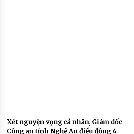
Xét nguyện vọng cá nhân, Giám đốc
Công an tỉnh Nghệ An điều động 4