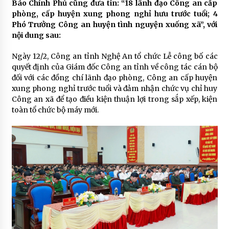
Báo Chính Phủ cũng đưa tin: “18 lãnh đạo Công an cấp
phòng, cấp huyện xung phong nghỉ hưu trước tuổi; 4
Phó Trưởng Công an huyện tình nguyện xuống xã”, với
nội dung sau:
Ngày 12/2, Công an tỉnh Nghệ An tổ chức Lễ công bố các
quyết định của Giám đốc Công an tỉnh về công tác cán bộ
đối với các đồng chí lãnh đạo phòng, Công an cấp huyện
xung phong nghỉ trước tuổi và đảm nhận chức vụ chỉ huy
Công an xã để tạo điều kiện thuận lợi trong sắp xếp, kiện
toàn tổ chức bộ máy mới.