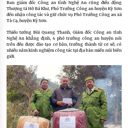
Ban giám đốc Công an tỉnh Nghệ An cũng điều động
Thượng tá Hờ Bá Khư, Phó Trưởng Công an huyện Kỳ Sơn
đến nhận công tác và giữ chức vụ Phó Trưởng Công an xã
Tà Cạ, huyện Kỳ Sơn.
Thiếu tướng Bùi Quang Thanh, Giám đốc Công an tỉnh
Nghệ An khẳng định, 4 phó trưởng công an huyện nói
trên đều được đào tạo cơ bản, trưởng thành từ cơ sở, có
nhiều năm kinh nghiệm công tác tại địa bàn miền núi biên
giới.