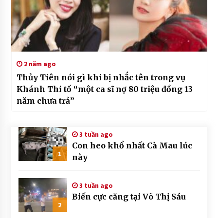
2 năm ago
Thủy Tiên nói gì khi bị nhắc tên trong vụ
Khánh Thi tố “một ca sĩ nợ 80 triệu đồng 13
năm chưa trả”
3 tuần ago
Con heo khổ nhất Cà Mau lúc
1
này
3 tuần ago
Biến cực căng tại Võ Thị Sáu
2