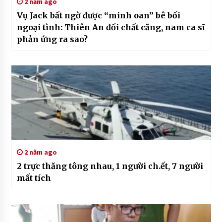
2 năm ago
Vụ Jack bất ngờ được “minh oan” bê bối
ngoại tình: Thiên An đối chất căng, nam ca sĩ
phản ứng ra sao?
2 năm ago
2 trực thăng tông nhau, 1 người ch.ết, 7 người
mất tích