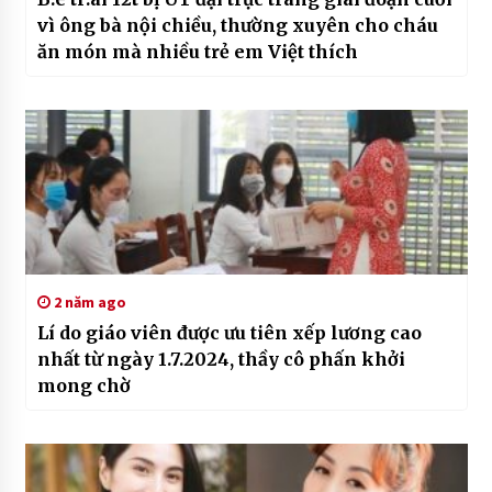
vì ông bà nội chiều, thường xuyên cho cháu
ăn món mà nhiều trẻ em Việt thích
2 năm ago
Lí do giáo viên được ưu tiên xếp lương cao
nhất từ ngày 1.7.2024, thầy cô phấn khởi
mong chờ