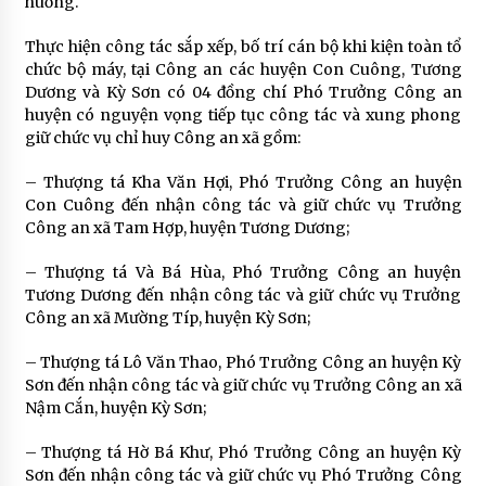
huống.
Thực hiện công tác sắp xếp, bố trí cán bộ khi kiện toàn tổ
chức bộ máy, tại Công an các huyện Con Cuông, Tương
Dương và Kỳ Sơn có 04 đồng chí Phó Trưởng Công an
huyện có nguyện vọng tiếp tục công tác và xung phong
giữ chức vụ chỉ huy Công an xã gồm:
– Thượng tá Kha Văn Hợi, Phó Trưởng Công an huyện
Con Cuông đến nhận công tác và giữ chức vụ Trưởng
Công an xã Tam Hợp, huyện Tương Dương;
– Thượng tá Và Bá Hùa, Phó Trưởng Công an huyện
Tương Dương đến nhận công tác và giữ chức vụ Trưởng
Công an xã Mường Típ, huyện Kỳ Sơn;
– Thượng tá Lô Văn Thao, Phó Trưởng Công an huyện Kỳ
Sơn đến nhận công tác và giữ chức vụ Trưởng Công an xã
Nậm Cắn, huyện Kỳ Sơn;
– Thượng tá Hờ Bá Khư, Phó Trưởng Công an huyện Kỳ
Sơn đến nhận công tác và giữ chức vụ Phó Trưởng Công