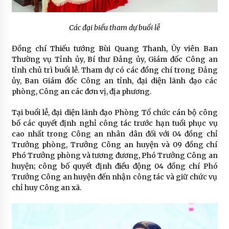
Các đại biểu tham dự buổi lễ
Đồng chí Thiếu tướng Bùi Quang Thanh, Ủy viên Ban
Thường vụ Tỉnh ủy, Bí thư Đảng ủy, Giám đốc Công an
tỉnh chủ trì buổi lễ. Tham dự có các đồng chí trong Đảng
ủy, Ban Giám đốc Công an tỉnh, đại diện lãnh đạo các
phòng, Công an các đơn vị, địa phương.
Tại buổi lễ, đại diện lãnh đạo Phòng Tổ chức cán bộ công
bố các quyết định nghỉ công tác trước hạn tuổi phục vụ
cao nhất trong Công an nhân dân đối với 04 đồng chỉ
Trưởng phòng, Trưởng Công an huyện và 09 đồng chí
Phó Trưởng phòng và tương đương, Phó Trưởng Công an
huyện; công bố quyết định điều động 04 đồng chí Phó
Trưởng Công an huyện đến nhận công tác và giữ chức vụ
chỉ huy Công an xã.