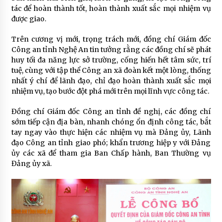
tác để hoàn thành tốt, hoàn thành xuất sắc mọi nhiệm vụ
được giao.
Trên cương vị mới, trọng trách mới, đồng chí Giám đốc
Công an tỉnh Nghệ An tin tưởng rằng các đồng chí sẽ phát
huy tối đa năng lực sở trường, cống hiến hết tâm sức, trí
tuệ, cùng với tập thể Công an xã đoàn kết một lòng, thống
nhất ý chí để lãnh đạo, chỉ đạo hoàn thành xuất sắc mọi
nhiệm vụ, tạo bước đột phá mới trên mọi lĩnh vực công tác.
Đồng chí Giám đốc Công an tỉnh đề nghị, các đồng chí
sớm tiếp cận địa bàn, nhanh chóng ổn định công tác, bắt
tay ngay vào thực hiện các nhiệm vụ mà Đảng ủy, Lãnh
đạo Công an tỉnh giao phó; khẩn trương hiệp y với Đảng
ủy các xã để tham gia Ban Chấp hành, Ban Thường vụ
Đảng ủy xã.