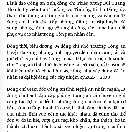
Lãnh đạo Công an tỉnh, đồng chí Thiếu tướng Bùi Quang
Thanh, Ủy viên Ban Thường vụ Tỉnh ủy, Bí thư Đảng ủy,
Giám đốc Công an tỉnh gửi lời chúc mừng và cảm ơn 13
đồng chí Lãnh đạo cấp phòng, Công an cấp huyện đã
xung phong, tình nguyện nghỉ công tác trước hạn tuổi
phục vụ cao nhất trong Công an nhân dân.
Đồng thời, biểu dương 04 đồng chí Phó Trưởng Công an
huyện đã xung phong, tình nguyện đến nhận công tác và
giữ chức vụ chỉ huy Công an xã, để tạo điều kiện thuận lợi
cho Công an tỉnh thực hiện công tác sắp xếp, bố trí cán bộ
khi kiện toàn tổ chức bộ máy, cũng như xây dựng đề án
nhân sự đại hội đảng các cấp nhiệm kỳ 2025 – 2030.
Đồng chí Giám đốc Công an tỉnh Nghệ An nhấn mạnh, 13
đồng chí Lãnh đạo cấp phòng, Công an cấp huyện nghỉ
công tác đợt này đều là những đồng chí được đào tạo cơ
bản, sớm trưởng thành từ cơ sở, là lãnh đạo, chỉ huy đã trải
qua nhiều lĩnh vực công tác khác nhau, đã cùng tập thể
đơn vị đoàn kết, vượt qua mọi khó khăn, thử thách, hoàn
thành tốt, hoàn thành xuất sắc nhiệm vụ trong mọi tình