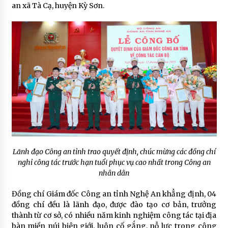
an xã Tà Cạ, huyện Kỳ Sơn.
Lãnh đạo Công an tỉnh trao quyết định, chúc mừng các đồng chí
nghỉ công tác trước hạn tuổi phục vụ cao nhất trong Công an
nhân dân
Đồng chí Giám đốc Công an tỉnh Nghệ An khẳng định, 04
đồng chí đều là lãnh đạo, được đào tạo cơ bản, trưởng
thành từ cơ sở, có nhiều năm kinh nghiệm công tác tại địa
bàn miền núi biên giới, luôn cố gắng, nỗ lực trong công