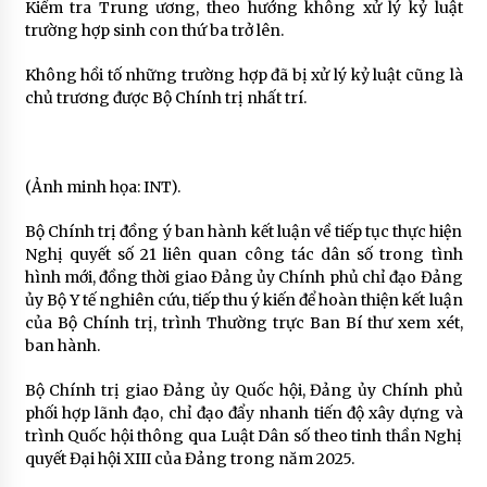
Kiểm tra Trung ương, theo hướng không xử lý kỷ luật
trường hợp sinh con thứ ba trở lên.
Không hồi tố những trường hợp đã bị xử lý kỷ luật cũng là
chủ trương được Bộ Chính trị nhất trí.
(Ảnh minh họa: INT).
Bộ Chính trị đồng ý ban hành kết luận về tiếp tục thực hiện
Nghị quyết số 21 liên quan công tác dân số trong tình
hình mới, đồng thời giao Đảng ủy Chính phủ chỉ đạo Đảng
ủy Bộ Y tế nghiên cứu, tiếp thu ý kiến để hoàn thiện kết luận
của Bộ Chính trị, trình Thường trực Ban Bí thư xem xét,
ban hành.
Bộ Chính trị giao Đảng ủy Quốc hội, Đảng ủy Chính phủ
phối hợp lãnh đạo, chỉ đạo đẩy nhanh tiến độ xây dựng và
trình Quốc hội thông qua Luật Dân số theo tinh thần Nghị
quyết Đại hội XIII của Đảng trong năm 2025.