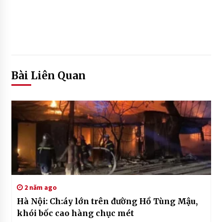
Bài Liên Quan
2 năm ago
Hà Nội: Ch:áy lớn trên đường Hồ Tùng Mậu,
khói bốc cao hàng chục mét