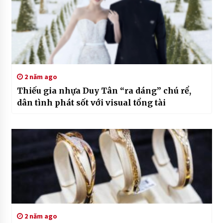
2 năm ago
Thiếu gia nhựa Duy Tân “ra dáng” chú rể,
dân tình phát sốt với visual tổng tài
2 năm ago