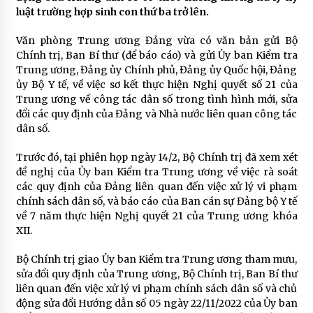
luật trường hợp sinh con thứ ba trở lên.
Văn phòng Trung ương Đảng vừa có văn bản gửi Bộ
Chính trị, Ban Bí thư (để báo cáo) và gửi Ủy ban Kiểm tra
Trung ương, Đảng ủy Chính phủ, Đảng ủy Quốc hội, Đảng
ủy Bộ Y tế, về việc sơ kết thực hiện Nghị quyết số 21 của
Trung ương về công tác dân số trong tình hình mới, sửa
đổi các quy định của Đảng và Nhà nước liên quan công tác
dân số.
Trước đó, tại phiên họp ngày 14/2, Bộ Chính trị đã xem xét
đề nghị của Ủy ban Kiểm tra Trung ương về việc rà soát
các quy định của Đảng liên quan đến việc xử lý vi phạm
chính sách dân số, và báo cáo của Ban cán sự Đảng bộ Y tế
về 7 năm thực hiện Nghị quyết 21 của Trung ương khóa
XII.
Bộ Chính trị giao Ủy ban Kiểm tra Trung ương tham mưu,
sửa đổi quy định của Trung ương, Bộ Chính trị, Ban Bí thư
liên quan đến việc xử lý vi phạm chính sách dân số và chủ
động sửa đổi Hướng dẫn số 05 ngày 22/11/2022 của Ủy ban