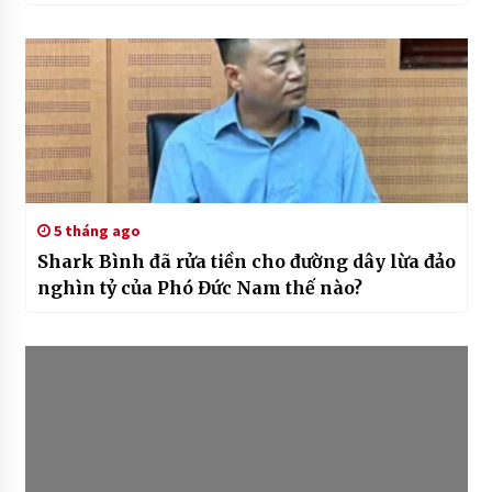
5 tháng ago
Shark Bình đã rửa tiền cho đường dây lừa đảo
nghìn tỷ của Phó Đức Nam thế nào?