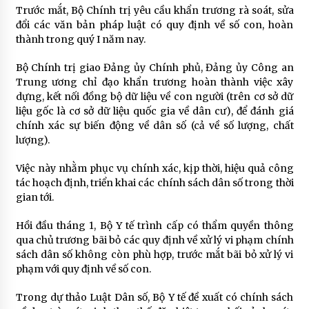
Trước mắt, Bộ Chính trị yêu cầu khẩn trương rà soát, sửa
đổi các văn bản pháp luật có quy định về số con, hoàn
thành trong quý I năm nay.
Bộ Chính trị giao Đảng ủy Chính phủ, Đảng ủy Công an
Trung ương chỉ đạo khẩn trương hoàn thành việc xây
dựng, kết nối đồng bộ dữ liệu về con người (trên cơ sở dữ
liệu gốc là cơ sở dữ liệu quốc gia về dân cư), để đánh giá
chính xác sự biến động về dân số (cả về số lượng, chất
lượng).
Việc này nhằm phục vụ chính xác, kịp thời, hiệu quả công
tác hoạch định, triển khai các chính sách dân số trong thời
gian tới.
Hồi đầu tháng 1, Bộ Y tế trình cấp có thẩm quyền thông
qua chủ trương bãi bỏ các quy định về xử lý vi phạm chính
sách dân số không còn phù hợp, trước mắt bãi bỏ xử lý vi
phạm với quy định về số con.
Trong dự thảo Luật Dân số, Bộ Y tế đề xuất có chính sách