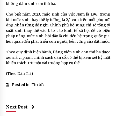
không dám sinh con thứ ba.
Cho biết năm 2023, mức sinh của Việt Nam là 1,96, trong
khi mức sinh thay thế lý tưởng là 2,1 con trên mỗi phụ nữ,
ông Nhân từng đề nghị Chính phủ bổ sung chỉ số tổng tỷ
suất sinh thay thế vào báo cáo kinh tế xã hội để có biện
pháp nâng mức sinh, bởi đây là chỉ tiêu hệ trọng quốc gia,
liên quan đến phát triển con người, bền vững của đất nước.
Theo quy định hiện hành, Đảng viên sinh con thứ ba được
xem là vi phạm chính sách dân số, có thể bị xem xét kỷ luật
khiển trách, trừ một vài trường hợp cụ thể.
(Theo Dân Trí)
Posted in
Tin tức
Next Post