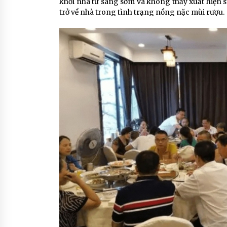
khỏi nhà từ sáng sớm và không thấy xuất hiện s
trở về nhà trong tình trạng nồng nặc mùi rượu.