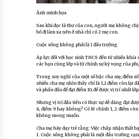
Ảnh minh họa
Sau khi đọc lá thư của con, người mẹ không chịu 
bố đi làm xa nên ở nhà chỉ có 2 mẹ con.
Cuộc sống không phải là 1 đấu trường
Áp lực đối với học sinh THCS đến từ nhiều khía 
các bạn cùng lớp và từ chính sự kỳ vọng của ph
Trong suy nghĩ của một số bậc cha mẹ, điểm số c
nhiều cha mẹ nhìn thấy chỉ là 1,2 điểm còn lại đâ
và phấn đấu để đạt điểm 10, để được vị trí nhất lớp
Nhưng vị trí đầu tiên có thực sự dễ dàng đạt đượ
8, điểm 9 hay không? Có lẽ chính 1, 2 điểm còn
không mong muốn.
Cha mẹ hãy dạy trẻ rằng: Việc chấp nhận thất bại
1. Cuộc sống không phải là một đấu trường cạnh