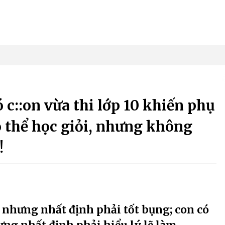
ó c::on vừa thi lớp 10 khiến phụ
ó thể học giỏi, nhưng không
!
nhưng nhất định phải tốt bụng; con có