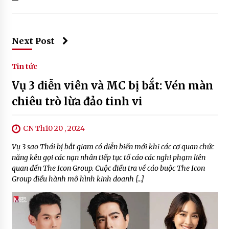
Next Post
Tin tức
Vụ 3 diễn viên và MC bị bắt: Vén màn
chiêu trò lừa đảo tinh vi
CN Th10 20 , 2024
Vụ 3 sao Thái bị bắt giam có diễn biến mới khi các cơ quan chức
năng kêu gọi các nạn nhân tiếp tục tố cáo các nghi phạm liên
quan đến The Icon Group. Cuộc điều tra về cáo buộc The Icon
Group điều hành mô hình kinh doanh […]