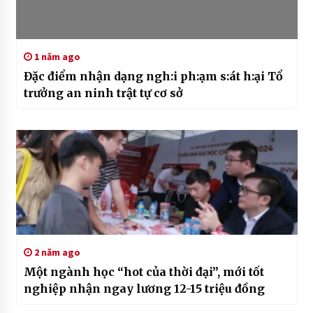
1 năm ago
Đặc điểm nhận dạng ngh:i ph:ạm s:át h:ại Tổ
trưởng an ninh trật tự cơ sở
2 năm ago
Một ngành học “hot của thời đại”, mới tốt
nghiệp nhận ngay lương 12-15 triệu đồng