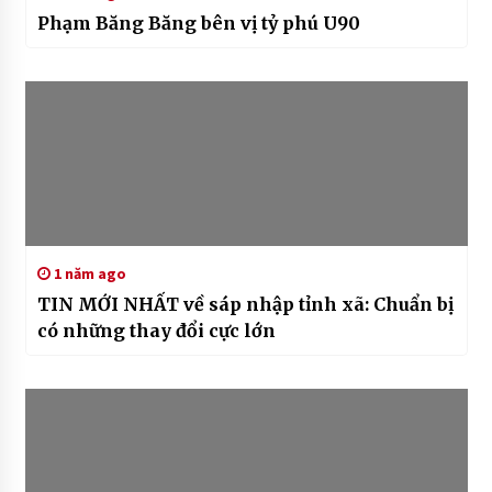
Phạm Băng Băng bên vị tỷ phú U90
1 năm ago
TIN MỚI NHẤT về sáp nhập tỉnh xã: Chuẩn bị
có những thay đổi cực lớn