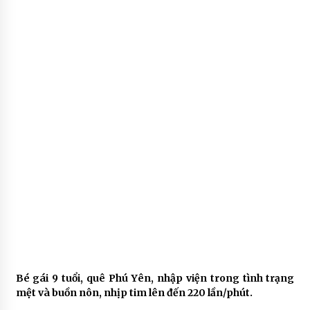
Bé gái 9 tuổi, quê Phú Yên, nhập viện trong tình trạng
mệt và buồn nôn, nhịp tim lên đến 220 lần/phút.