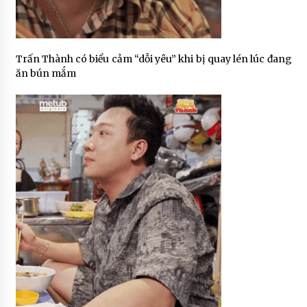
Trấn Thành có biểu cảm “dỗi yêu” khi bị quay lén lúc đang
ăn bún mắm