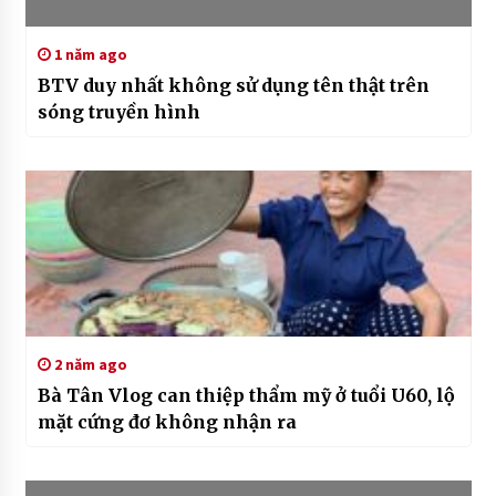
1 năm ago
BTV duy nhất không sử dụng tên thật trên
sóng truyền hình
2 năm ago
Bà Tân Vlog can thiệp thẩm mỹ ở tuổi U60, lộ
mặt cứng đơ không nhận ra