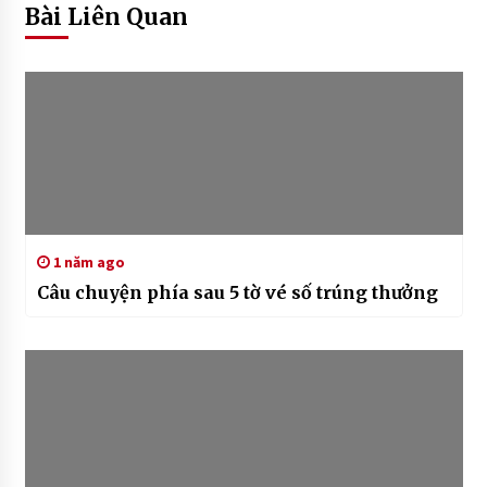
Bài Liên Quan
1 năm ago
Câu chuyện phía sau 5 tờ vé số trúng thưởng