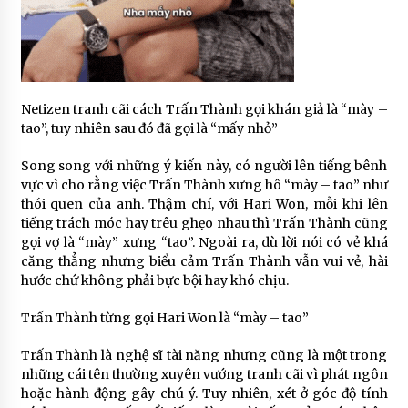
Netizen tranh cãi cách Trấn Thành gọi khán giả là “mày –
tao”, tuy nhiên sau đó đã gọi là “mấy nhỏ”
Song song với những ý kiến này, có người lên tiếng bênh
vực vì cho rằng việc Trấn Thành xưng hô “mày – tao” như
thói quen của anh. Thậm chí, với Hari Won, mỗi khi lên
tiếng trách móc hay trêu ghẹo nhau thì Trấn Thành cũng
gọi vợ là “mày” xưng “tao”. Ngoài ra, dù lời nói có vẻ khá
căng thẳng nhưng biểu cảm Trấn Thành vẫn vui vẻ, hài
hước chứ không phải bực bội hay khó chịu.
Trấn Thành từng gọi Hari Won là “mày – tao”
Trấn Thành là nghệ sĩ tài năng nhưng cũng là một trong
những cái tên thường xuyên vướng tranh cãi vì phát ngôn
hoặc hành động gây chú ý. Tuy nhiên, xét ở góc độ tính