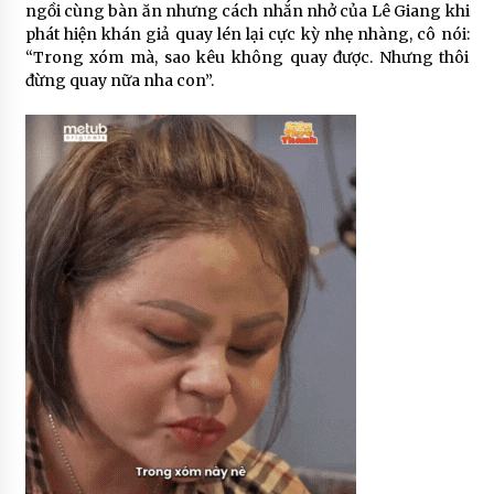
ngồi cùng bàn ăn nhưng cách nhắn nhở của Lê Giang khi
phát hiện khán giả quay lén lại cực kỳ nhẹ nhàng, cô nói:
“Trong xóm mà, sao kêu không quay được. Nhưng thôi
đừng quay nữa nha con”.