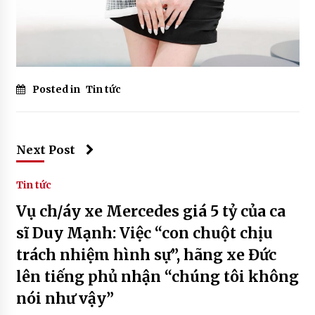
Posted in
Tin tức
Next Post
Tin tức
Vụ ch/áy xe Mercedes giá 5 tỷ của ca
sĩ Duy Mạnh: Việc “con chuột chịu
trách nhiệm hình sự”, hãng xe Đức
lên tiếng phủ nhận “chúng tôi không
nói như vậy”