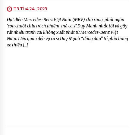
T5 Th4 24 , 2025
Đại diện Mercedes-Benz Việt Nam (MBV) cho rằng, phát ngôn
‘con chuột chịu trách nhiệm’ mà ca sĩ Duy Mạnh nhắc tới và gây
rất nhiều tranh cãi không xuất phát từ Mercedes-Benz Việt
Nam. Liên quan đến vụ ca sĩ Duy Mạnh “đăng đàn” tố phía hãng
xe thiếu […]