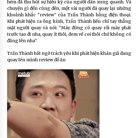
hẻm đã thu hút sự hiếu kỳ của người dân xung quanh. Và
chuyện gì đến cũng đến, một vài người đã quay lại những
khoảnh khắc “review” của Trấn Thành bằng điện thoại.
Khi phát hiện ra ống kính, Trấn Thành liền chỉ tay thẳng
mặt người quay và nói: “Mày đừng có quay rồi mày phát
trước tao đi nha, quay ít thôi, đem về coi thôi chứ không có
đăng lên nha”.
Trấn Thành bất ngờ trách yêu khi phát hiện khán giả đang
quay lén mình review đồ ăn