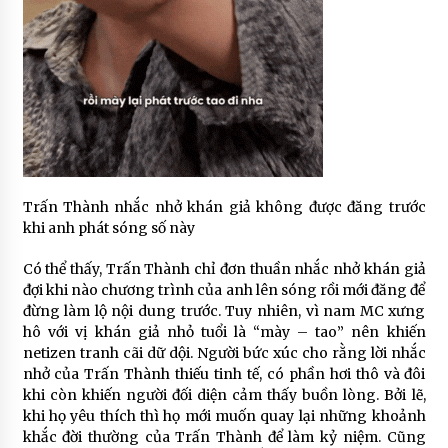
Trấn Thành nhắc nhở khán giả không được đăng trước
khi anh phát sóng số này
Có thể thấy, Trấn Thành chỉ đơn thuần nhắc nhở khán giả
đợi khi nào chương trình của anh lên sóng rồi mới đăng để
đừng làm lộ nội dung trước. Tuy nhiên, vì nam MC xưng
hô với vị khán giả nhỏ tuổi là “mày – tao” nên khiến
netizen tranh cãi dữ dội. Người bức xúc cho rằng lời nhắc
nhở của Trấn Thành thiếu tinh tế, có phần hơi thô và đôi
khi còn khiến người đối diện cảm thấy buồn lòng. Bởi lẽ,
khi họ yêu thích thì họ mới muốn quay lại những khoảnh
khắc đời thường của Trấn Thành để làm kỷ niệm. Cũng