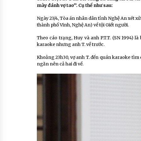
mày đánh vợ tao'”. Cụ thể như sau:
Ngày 23/4, Tòa án nhân dân tỉnh Nghệ An xét xử
thành phố Vinh, Nghệ An) về tội Giết người.
Theo cáo trạng, Huy và anh P.T.T. (SN 1994) là
karaoke nhưng anh T. về trước.
Khoảng 23h30, vợ anh T. đến quán karaoke tìm c
ngăn nên cả hai đi về.