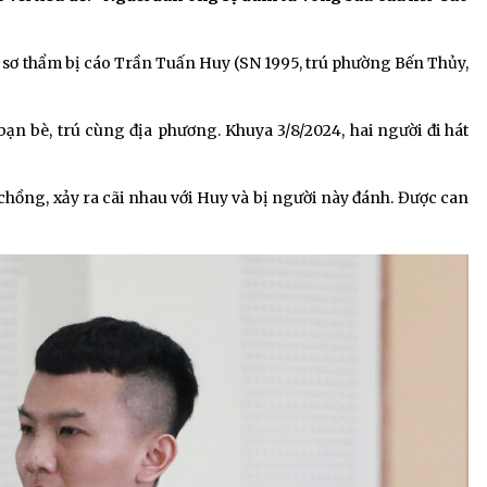
 sơ thẩm bị cáo Trần Tuấn Huy (SN 1995, trú phường Bến Thủy,
 bạn bè, trú cùng địa phương. Khuya 3/8/2024, hai người đi hát
hồng, xảy ra cãi nhau với Huy và bị người này đánh. Được can