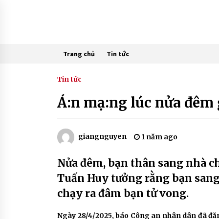
Skip
to
content
Trang chủ
Tin tức
Tin tức
Á:n mạ:ng lúc nửa đêm 
giangnguyen
1 năm ago
Nửa đêm, bạn thân sang nhà ch
Tuấn Huy tưởng rằng bạn sang
chạy ra đâm bạn tử vong.
Ngày 28/4/2025, báo Công an nhân dân đã đăng 