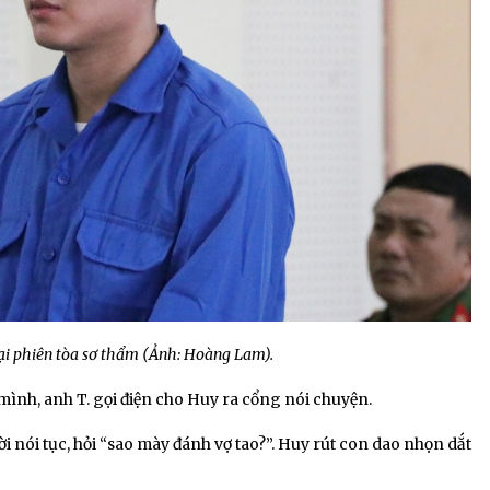
ại phiên tòa sơ thẩm (Ảnh: Hoàng Lam).
mình, anh T. gọi điện cho Huy ra cổng nói chuyện.
i nói tục, hỏi “sao mày đánh vợ tao?”. Huy rút con dao nhọn dắt