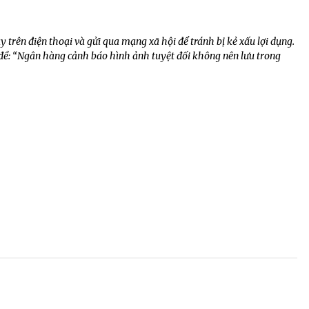
rên điện thoại và gửi qua mạng xã hội để tránh bị kẻ xấu lợi dụng.
 đề: “Ngân hàng cảnh báo hình ảnh tuyệt đối không nên lưu trong