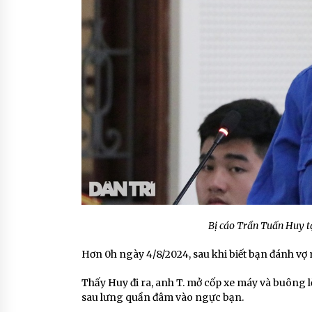
Bị cáo Trần Tuấn Huy t
Hơn 0h ngày 4/8/2024, sau khi biết bạn đánh vợ 
Thấy Huy đi ra, anh T. mở cốp xe máy và buông lờ
sau lưng quần đâm vào ngực bạn.