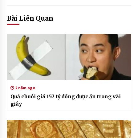
Bài Liên Quan
2 năm ago
Quả chuối giá 157 tỷ đồng được ăn trong vài
giây