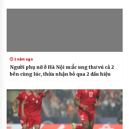
1 năm ago
Người phụ nữ ở Hà Nội m:ắc ung thư vú cả 2
bên cùng lúc, thừa nhận bỏ qua 2 dấu hiệu