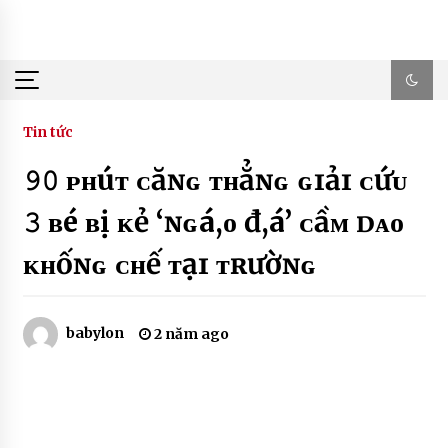
Skip
to
content
Tin tức
𝟿𝟶 ᴘʜúᴛ ᴄăɴɢ ᴛʜẳɴɢ ɢɪảɪ ᴄứᴜ
𝟹 ʙé ʙị ᴋẻ ‘ɴɢá,ᴏ đ,á’ ᴄầᴍ ᴅᴀᴏ
ᴋʜốɴɢ ᴄʜế ᴛạɪ ᴛʀườɴɢ
babylon
2 năm ago