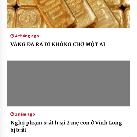
4 tháng ago
VÀNG ĐÃ RA ĐI KHÔNG CHỜ MỘT AI
1 năm ago
Ngh:i ph:ạm s::át h::ại 2 mẹ con ở Vĩnh Long
bị b::ắt