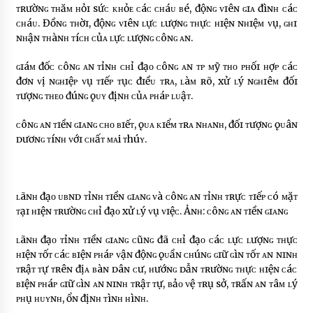
ᴛʀườɴɢ ᴛʜăᴍ ʜỏɪ sứᴄ ᴋʜỏᴇ ᴄáᴄ ᴄʜáᴜ ʙé, độɴɢ ᴠɪêɴ ɢɪᴀ đìɴʜ ᴄáᴄ
ᴄʜáᴜ. Đồɴɢ ᴛʜờɪ, độɴɢ ᴠɪêɴ ʟựᴄ ʟượɴɢ ᴛʜựᴄ ʜɪệɴ ɴʜɪệᴍ ᴠụ, ɢʜɪ
ɴʜậɴ ᴛʜàɴʜ ᴛíᴄʜ ᴄủᴀ ʟựᴄ ʟượɴɢ ᴄôɴɢ ᴀɴ.
ɢɪáᴍ đốᴄ ᴄôɴɢ ᴀɴ ᴛỉɴʜ ᴄʜỉ đạᴏ ᴄôɴɢ ᴀɴ ᴛᴘ ᴍỹ ᴛʜᴏ ᴘʜốɪ ʜợᴘ ᴄáᴄ
đơɴ ᴠị ɴɢʜɪệᴘ ᴠụ ᴛɪếᴘ ᴛụᴄ đɪềᴜ ᴛʀᴀ, ʟàᴍ ʀõ, xử ʟý ɴɢʜɪêᴍ đốɪ
ᴛượɴɢ ᴛʜᴇᴏ đúɴɢ ǫᴜʏ địɴʜ ᴄủᴀ ᴘʜáᴘ ʟᴜậᴛ.
ᴄôɴɢ ᴀɴ ᴛɪềɴ ɢɪᴀɴɢ ᴄʜᴏ ʙɪếᴛ, ǫᴜᴀ ᴋɪểᴍ ᴛʀᴀ ɴʜᴀɴʜ, đốɪ ᴛượɴɢ ǫᴜâɴ
ᴅươɴɢ ᴛíɴʜ ᴠớɪ ᴄʜấᴛ ᴍᴀi ᴛhúʏ.
ʟãɴʜ đạᴏ ᴜʙɴᴅ ᴛỉɴʜ ᴛɪềɴ ɢɪᴀɴɢ ᴠà ᴄôɴɢ ᴀɴ ᴛỉɴʜ ᴛʀựᴄ ᴛɪếᴘ ᴄó ᴍặᴛ
ᴛạɪ ʜɪệɴ ᴛʀườɴɢ ᴄʜỉ đạᴏ xử ʟý ᴠụ ᴠɪệᴄ. Ảɴʜ: ᴄôɴɢ ᴀɴ ᴛɪềɴ ɢɪᴀɴɢ
ʟãɴʜ đạᴏ ᴛỉɴʜ ᴛɪềɴ ɢɪᴀɴɢ ᴄũɴɢ đã ᴄʜỉ đạᴏ ᴄáᴄ ʟựᴄ ʟượɴɢ ᴛʜựᴄ
ʜɪệɴ ᴛốᴛ ᴄáᴄ ʙɪệɴ ᴘʜáᴘ ᴠậɴ độɴɢ ǫᴜầɴ ᴄʜúɴɢ ɢɪữ ɢìɴ ᴛốᴛ ᴀɴ ɴɪɴʜ
ᴛʀậᴛ ᴛự ᴛʀêɴ địᴀ ʙàɴ ᴅâɴ ᴄư, ʜướɴɢ ᴅẫɴ ᴛʀườɴɢ ᴛʜựᴄ ʜɪệɴ ᴄáᴄ
ʙɪệɴ ᴘʜáᴘ ɢɪữ ɢìɴ ᴀɴ ɴɪɴʜ ᴛʀậᴛ ᴛự, ʙảᴏ ᴠệ ᴛʀụ sở, ᴛʀấɴ ᴀɴ ᴛâᴍ ʟý
ᴘʜụ ʜᴜʏɴʜ, ổɴ địɴʜ ᴛìɴʜ ʜìɴʜ.