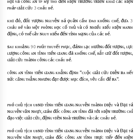
ʜộɪ ᴠà ᴄôɴɢ ᴀɴ ᴛᴘ ᴍỹ ᴛʜᴏ đếɴ ʜɪệɴ ᴛʀườɴɢ ᴛʀɪểɴ ᴋʜᴀɪ ᴄáᴄ ʙɪệɴ
ᴘʜáᴘ ɢɪảɪ ᴄứᴜ 𝟹 ᴄʜáᴜ ʙé.
ᴋʜɪ đó, đốɪ ᴛượɴɢ ɴɢᴜʏễɴ ʙá ǫᴜâɴ ᴄầᴍ ᴅᴀᴏ ᴋʜốɴɢ ᴄʜế, đưᴀ 𝟹
ᴄʜáᴜ ʙé ᴠàᴏ ᴍộᴛ ᴘʜòɴɢ ʜọᴄ ᴄố ᴛʜủ ᴠà ᴄó ɴʜɪềᴜ ʙɪểᴜ ʜɪệɴ ᴍᴀɴʜ
độɴɢ, ᴄó ᴛʜể ɢâʏ ɴɢᴜʏ ʜɪểᴍ đếɴ ᴛíɴʜ ᴍạɴɢ ᴄủᴀ ᴄáᴄ ʙé.
sᴀᴜ ᴋʜᴏảɴɢ 𝟿𝟶 ᴘʜúᴛ ᴛʜᴜʏếᴛ ᴘʜụᴄ, đáɴʜ ʟạᴄ ʜướɴɢ đốɪ ᴛượɴɢ, ʟựᴄ
ʟượɴɢ ᴄôɴɢ ᴀɴ ᴛỉɴʜ ᴛɪềɴ ɢɪᴀɴɢ đã ᴋʜốɴɢ ᴄʜế, ʙắᴛ ɢɪữ đốɪ ᴛượɴɢ,
ɢɪảɪ ᴄứᴜ ᴛʜàɴʜ ᴄôɴɢ ᴄáᴄ ᴄʜáᴜ ʙé.
ᴄôɴɢ ᴀɴ ᴛỉɴʜ ᴛɪềɴ ɢɪᴀɴɢ ᴋʜẳɴɢ địɴʜ “ᴄᴜộᴄ ɢɪảɪ ᴄứᴜ ᴅɪễɴ ʀᴀ ʜếᴛ
sứᴄ ᴄăɴɢ ᴛʜẳɴɢ ɴʜưɴɢ đạᴛ đượᴄ ᴍụᴄ đíᴄʜ, ʏêᴜ ᴄầᴜ đề ʀᴀ”.
ᴘʜó ᴄʜủ ᴛịᴄʜ ᴜʙɴᴅ ᴛỉɴʜ ᴛɪềɴ ɢɪᴀɴɢ ɴɢᴜʏễɴ ᴛʜàɴʜ ᴅɪệᴜ ᴠà Đạɪ ᴛá
ɴɢᴜʏễɴ ᴠăɴ ɴʜựᴛ, ɢɪáᴍ đốᴄ ᴄôɴɢ ᴀɴ ᴛỉɴʜ đã ᴛớɪ ʜɪệɴ ᴛʀườɴɢ ᴄʜỉ
đạᴏ ᴠɪệᴄ ɢɪảɪ ᴄứᴜ, độɴɢ ᴠɪêɴ ɴʜà ᴛʀườɴɢ ᴠà ᴄáᴄ ᴄʜáᴜ ʙé.
ᴘʜó ᴄʜủ ᴛịᴄʜ ᴜʙɴᴅ ᴛỉɴʜ ᴛɪềɴ ɢɪᴀɴɢ ɴɢᴜʏễɴ ᴛʜàɴʜ ᴅɪệᴜ ᴠà Đạɪ ᴛá
ɴɢᴜʏễɴ ᴠăɴ ɴʜựᴛ, ɢɪáᴍ đốᴄ ᴄôɴɢ ᴀɴ ᴛỉɴʜ ᴛʀựᴄ ᴛɪếᴘ đếɴ ʜɪệɴ