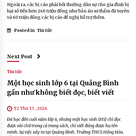
Ngoài ra, các bị cáo phải bồi thường dân sự cho gia đình bị
hại số tiền hơn 246 triệu đồng như bản án sơ thẩm đã tuyên
và 60 triệu đồng các bị cáo đề nghị hỗ trợ thêm.
Posted in
Tin tức
Next Post
Tin tức
Một học sinh lớp 6 tại Quảng Bình
gần như không biết đọc, biết viết
T2 Th4 15 , 2024
Đã học đến cuối năm lớp 6, nhưng một học sinh (HS) chỉ đọc
được vài chữ trong cả trang sách, chỉ viết đúng được họ tên
mình. Sự việc xảy ra tại Quảng Bình. Trường THCS Hồng Hóa.