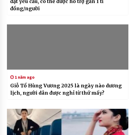
đạt yêu cầu, có thể được hỗ trợ gần 1 tỉ
đồng/người
1 năm ago
Giỗ Tổ Hùng Vương 2025 là ngày nào dương
lịch, người dân được nghỉ từ thứ mấy?