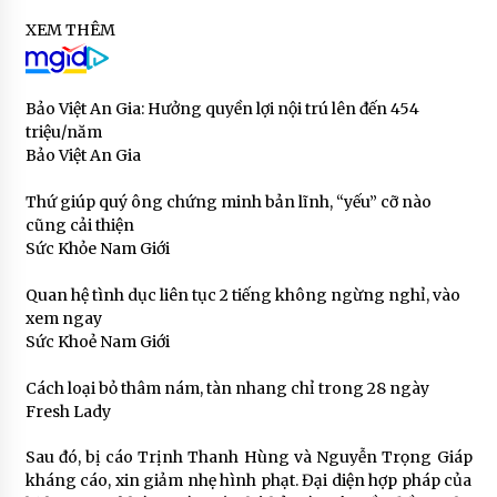
XEM THÊM
Bảo Việt An Gia: Hưởng quyền lợi nội trú lên đến 454
triệu/năm
Bảo Việt An Gia
Thứ giúp quý ông chứng minh bản lĩnh, “yếu” cỡ nào
cũng cải thiện
Sức Khỏe Nam Giới
Quan hệ tình dục liên tục 2 tiếng không ngừng nghỉ, vào
xem ngay
Sức Khoẻ Nam Giới
Cách loại bỏ thâm nám, tàn nhang chỉ trong 28 ngày
Fresh Lady
Sau đó, bị cáo Trịnh Thanh Hùng và Nguyễn Trọng Giáp
kháng cáo, xin giảm nhẹ hình phạt. Đại diện hợp pháp của