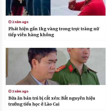
2 năm ago
Phát hiện gần 1kg vàng trong trực tràng nữ
tiếp viên hàng không
2 năm ago
Bữa ăn bán trú bị cắt xén: Bắt nguyên hiệu
trưởng tiểu học ở Lào Cai