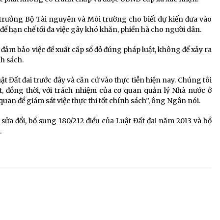
rưởng Bộ Tài nguyên và Môi trường cho biết dự kiến đưa vào
 để hạn chế tối đa việc gây khó khăn, phiền hà cho người dân.
đảm bảo việc đề xuất cấp sổ đỏ đúng pháp luật, không để xảy ra
h sách.
ật Đất đai trước đây và căn cứ vào thực tiễn hiện nay. Chúng tôi
t, đồng thời, với trách nhiệm của cơ quan quản lý Nhà nước ở
quan để giám sát việc thực thi tốt chính sách”, ông Ngân nói.
 sửa đổi, bổ sung 180/212 điều của Luật Đất đai năm 2013 và bổ
.