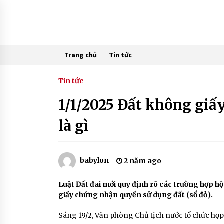
Skip
to
content
Trang chủ
Tin tức
Tin tức
1/1/2025 Đất không giấy
là gì
babylon
2 năm ago
Luật Đất đai mới quy định rõ các trường hợp hộ
giấy chứng nhận quyền sử dụng đất (sổ đỏ).
Sáng 19/2, Văn phòng Chủ tịch nước tổ chức họp