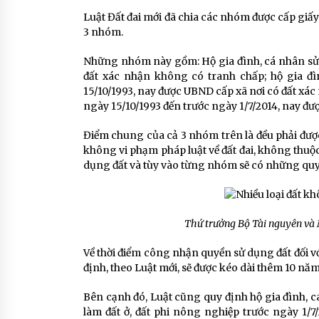
Luật Đất đai mới đã chia các nhóm được cấp giấ
3 nhóm.
Những nhóm này gồm: Hộ gia đình, cá nhân sử 
đất xác nhận không có tranh chấp; hộ gia đì
15/10/1993, nay được UBND cấp xã nơi có đất xác
ngày 15/10/1993 đến trước ngày 1/7/2014, nay đư
Điểm chung của cả 3 nhóm trên là đều phải được
không vi phạm pháp luật về đất đai, không thuộ
dụng đất và tùy vào từng nhóm sẽ có những quy 
Thứ trưởng Bộ Tài nguyên và
Về thời điểm công nhận quyền sử dụng đất đối v
định, theo Luật mới, sẽ được kéo dài thêm 10 năm
Bên cạnh đó, Luật cũng quy định hộ gia đình, c
làm đất ở, đất phi nông nghiệp trước ngày 1/