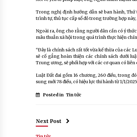
Trong nghị định hướng dẫn sẽ ban hành, Thứ t
trình tự, thủ tục cấp sổ đỏ trong trường hợp này,
Ngoài ra, ông cho rằng người dân cần có ý thức 
mâu thuẫn xã hội trong quá trình thực hiện chín
“Đây là chính sách rất tốt vừa kế thừa của các Lu
sẽ cố gắng hoàn thiện các chính sách dưới luậ
Trung ương, sẽ phối hợp với các cơ quan có liên 
Luật Đất đai gồm 16 chương, 260 điều, trong đó
sung mới 78 điều, có hiệu lực thi hành từ 1/1/2025
Posted in
Tin tức
Next Post
Tin tức