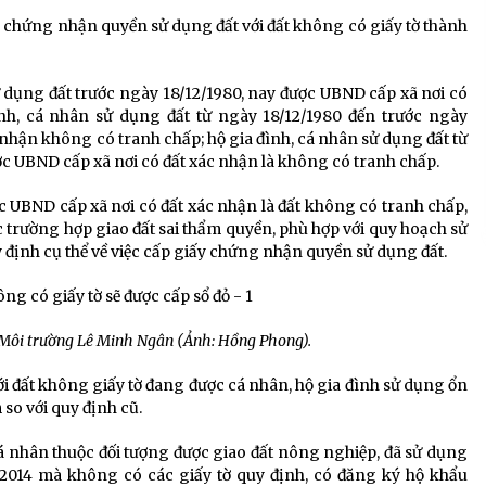
y chứng nhận quyền sử dụng đất với đất không có giấy tờ thành
dụng đất trước ngày 18/12/1980, nay được UBND cấp xã nơi có
nh, cá nhân sử dụng đất từ ngày 18/12/1980 đến trước ngày
 nhận không có tranh chấp; hộ gia đình, cá nhân sử dụng đất từ
ợc UBND cấp xã nơi có đất xác nhận là không có tranh chấp.
 UBND cấp xã nơi có đất xác nhận là đất không có tranh chấp,
c trường hợp giao đất sai thẩm quyền, phù hợp với quy hoạch sử
định cụ thể về việc cấp giấy chứng nhận quyền sử dụng đất.
 Môi trường Lê Minh Ngân (Ảnh: Hồng Phong).
ới đất không giấy tờ đang được cá nhân, hộ gia đình sử dụng ổn
 so với quy định cũ.
á nhân thuộc đối tượng được giao đất nông nghiệp, đã sử dụng
7/2014 mà không có các giấy tờ quy định, có đăng ký hộ khẩu