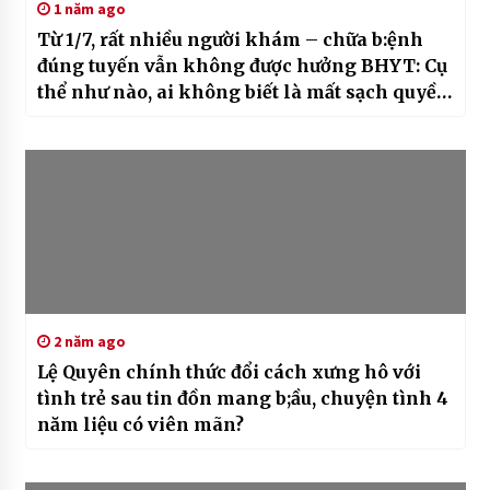
1 năm ago
Từ 1/7, rất nhiều người khám – chữa b:ệnh
đúng tuyến vẫn không được hưởng BHYT: Cụ
thể như nào, ai không biết là mất sạch quyền
lợi
2 năm ago
Lệ Quyên chính thức đổi cách xưng hô với
tình trẻ sau tin đồn mang b;ầu, chuyện tình 4
năm liệu có viên mãn?