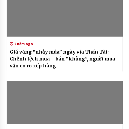
2 năm ago
Giá vàng “nhảy múa” ngày vía Thần Tài:
Chênh lệch mua – bán “khủng”, người mua
vẫn co ro xếp hàng