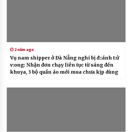
2 năm ago
Vụ nam shipper ở Đà Nẵng nghi bị đ::ánh t:ử
v:ong: Nhận đơn chạy liên tục từ sáng đến
khuya, 3 bộ quần áo mới mua chưa kịp dùng