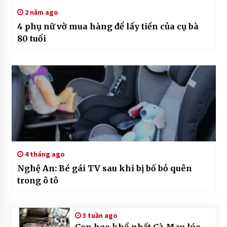
2 năm ago
4 phụ nữ vờ mua hàng để lấy tiền của cụ bà
80 tuổi
4 tháng ago
Nghệ An: Bé gái TV sau khi bị bố bỏ quên
trong ô tô
3 tuần ago